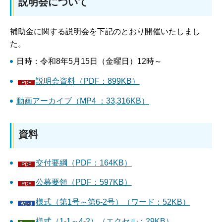
説明会について
補助金に関する説明会を下記のとおり開催いたしまし
た。
日時：令和8年5月15日（金曜日）12時～
説明会資料（PDF：899KB）
動画アーカイブ（MP4 ：33,316KB）
資料
交付要綱（PDF：164KB）
公募要領（PDF：597KB）
様式（第1号～第6-2号）（ワード：52KB）
様式（1-1～4-2）（エクセル：29KB）