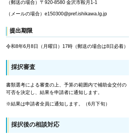
（郵送の場合）〒920-8580 金沢市鞍月1-1
（メールの場合）e150300@pref.ishikawa.lg.jp
提出期限
令和8年6月8日（月曜日）17時（郵送の場合は8日必着）
採択審査
書類選考による審査の上、予算の範囲内で補助金交付の
可否を決定し、結果を申請者に通知します。
※結果は申請者全員に通知します。（6月下旬）
採択後の相談対応