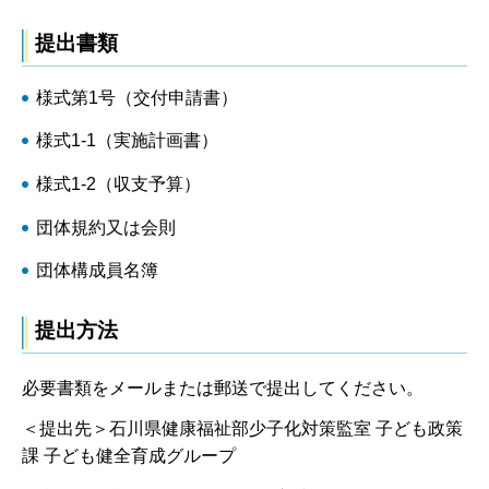
提出書類
様式第1号（交付申請書）
様式1-1（実施計画書）
様式1-2（収支予算）
団体規約又は会則
団体構成員名簿
提出方法
必要書類をメールまたは郵送で提出してください。
＜提出先＞石川県健康福祉部少子化対策監室 子ども政策
課 子ども健全育成グループ