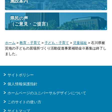
施設案内
県民の声
（ご意見・ご提言）
ホーム
>
教育・子育て
>
子ども・子育て
>
児童福祉
> 石川県被
災地の子どもの居場所づくり活動促進事業補助金※募集は終了し
ました。
サイトポリシー
個人情報保護指針
ホームページのユニバーサルデザインについて
このサイトの使い方
サイトマップ