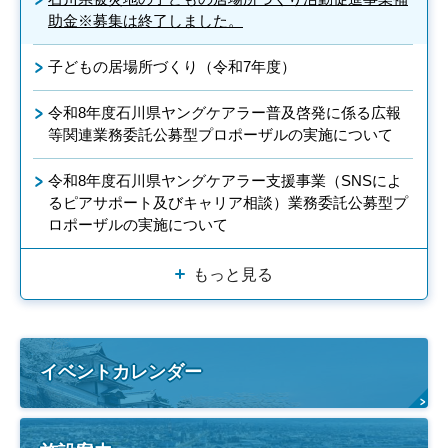
助金※募集は終了しました。
子どもの居場所づくり（令和7年度）
令和8年度石川県ヤングケアラー普及啓発に係る広報
等関連業務委託公募型プロポーザルの実施について
令和8年度石川県ヤングケアラー支援事業（SNSによ
るピアサポート及びキャリア相談）業務委託公募型プ
ロポーザルの実施について
もっと見る
イベントカレンダー