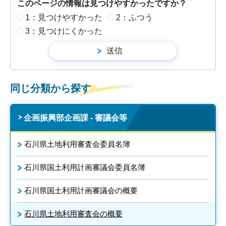
このページの情報は見つけやすかったですか？
1：見つけやすかった
2：ふつう
3：見つけにくかった
同じ分類から探す
企画振興部企画課 - 審議会等
石川県土地利用審査会委員名簿
石川県国土利用計画審議会委員名簿
石川県国土利用計画審議会の概要
石川県土地利用審査会の概要