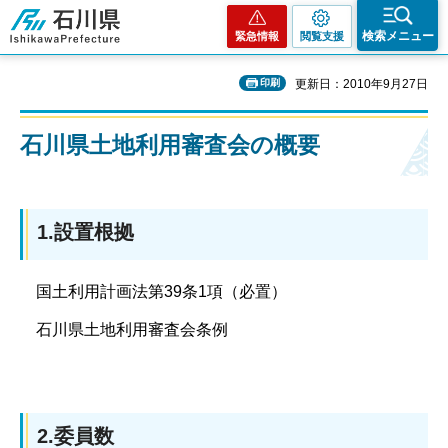
石川県
検索メニュー
緊急情報
閲覧支援
印刷
更新日：2010年9月27日
石川県土地利用審査会の概要
1.設置根拠
国土利用計画法第39条1項（必置）
石川県土地利用審査会条例
2.委員数