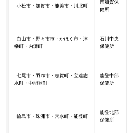
南加賀保
小松市・加賀市・能美市・川北町
健所
白山市・野々市市・かほく市・津
石川中央
幡町・内灘町
保健所
七尾市・羽咋市・志賀町・宝達志
能登中部
水町・中能登町
保健所
能登北部
輪島市・珠洲市・穴水町・能登町
保健所