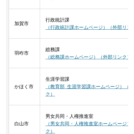
行政統計課
加賀市
（行政統計課ホームページ）（外部リン
総務課
羽咋市
（総務課ホームページ）（外部リンク）
生涯学習課
かほく市
（教育部 生涯学習課ホームページ）（
ク）
男女共同・人権推進室
白山市
（男女共同・人権推進室ホームページ）
ク）