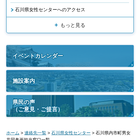
石川県女性センターへのアクセス
もっと見る
イベントカレンダー
施設案内
県民の声
（ご意見・ご提言）
ホーム
>
連絡先一覧
>
石川県女性センター
> 石川県内市町男女
共同参画担当窓口一覧