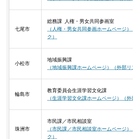
総務課 人権・男女共同参画室
七尾市
（人権・男女共同参画ホームページ）（
ク）
地域振興課
小松市
（地域振興課ホームページ）（外部リン
教育委員会生涯学習文化課
輪島市
（生涯学習文化課ホームページ）（外部
市民課／市民相談室
珠洲市
（市民課／市民相談室ホームページ）（
ク）