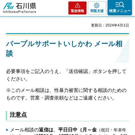
石川県
検索メニュー
緊急情報
閲覧支援
更新日：2024年4月1日
パープルサポートいしかわ メール相
談
必要事項をご記入のうえ、「送信確認」ボタンを押して
ください。
※このメール相談は、性暴力被害に関する相談のための
ものです。営業・調査依頼などはご遠慮ください。
注意点
メール相談の
返信は
、
平日日中（月～金
（祝日・年末年