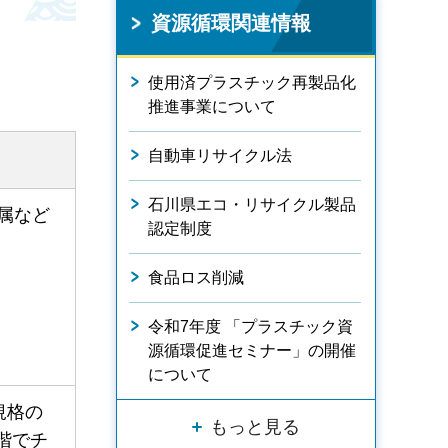
資源循環関連情報
使用済プラスチック再製品化
推進事業について
自動車リサイクル法
石川県エコ・リサイクル製品
金属など
認定制度
食品ロス削減
令和7年度 「プラスチック資
源循環促進セミナー」の開催
について
規格の
もっと見る
階でチ