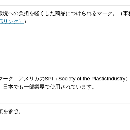
環境への負担を軽くした商品につけられるマーク。（事
部リンク）
）
リカのSPI（Society of the PlasticIndustr
。日本でも一部業界で使用されています。
項を参照。