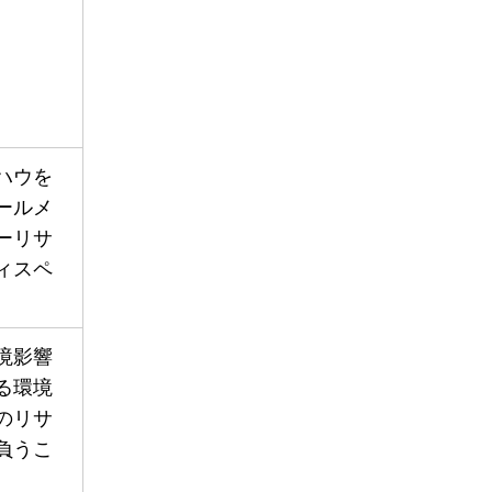
ハウを
ールメ
ーリサ
ィスペ
境影響
る環境
のリサ
負うこ