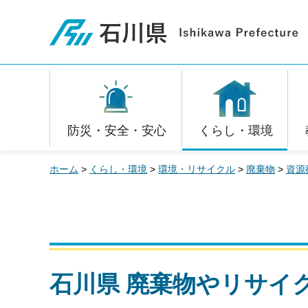
石川県
防災・安全・安心
くらし・環境
ホーム
>
くらし・環境
>
環境・リサイクル
>
廃棄物
>
資源
石川県 廃棄物やリサイ