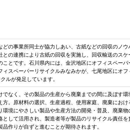
などの事業所同士が協力しあい、古紙などの回収のノウ
社との連携により古紙の回収を実施し、回収輸送のスケ
のことです。石川県内には、金沢地区にオフィスペーパ
フィスペーパーリサイクルみなみかが、七尾地区にオフ
ークルが発足しています。
けでなく、その製品の生産から廃棄までの間に及ぼす環
え方。原材料の選択、生産過程、使用家庭、廃棄におけ
り環境にやさしい製品や生産方法の開発・普及、廃棄物
略として活用され、製造者等が製品のリサイクル責任を
製品作りが自ずと進むことが期待されます。