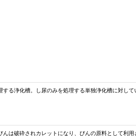
理する浄化槽。し尿のみを処理する単独浄化槽に対して
びんは破砕されカレットになり、びんの原料として利用