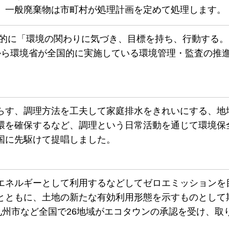
。一般廃棄物は市町村が処理計画を定めて処理します。
的に「環境の関わりに気づき、目標を持ち、行動する。
から環境省が全国的に実施している環境管理・監査の推
らす、調理方法を工夫して家庭排水をきれいにする、地
環を確保するなど、調理という日常活動を通じて環境保
国に先駆けて提唱しました。
エネルギーとして利用するなどしてゼロエミッションを
とともに、土地の新たな有効利用形態を示すものとして
九州市など全国で26地域がエコタウンの承認を受け、取