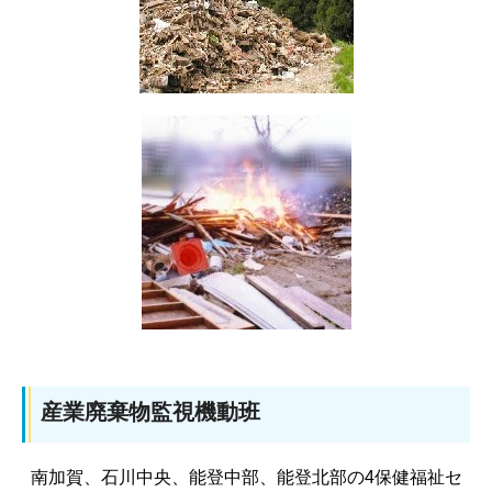
産業廃棄物監視機動班
南加賀、石川中央、能登中部、能登北部の4保健福祉セ