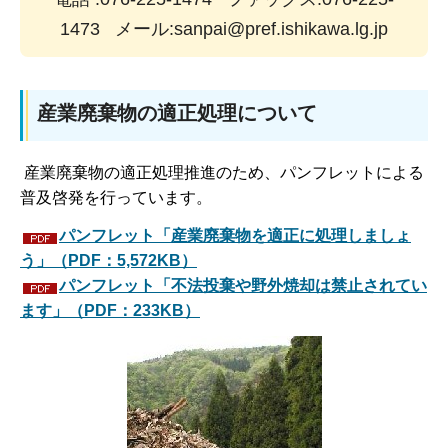
1473 メール:sanpai@pref.ishikawa.lg.jp
産業廃棄物の適正処理について
産業廃棄物の適正処理推進のため、パンフレットによる
普及啓発を行っています。
パンフレット「産業廃棄物を適正に処理しましょ
う」（PDF：5,572KB）
パンフレット「不法投棄や野外焼却は禁止されてい
ます」（PDF：233KB）