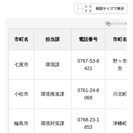
画面サイズで表示
市町名
担当課
電話番号
市町名
0767-53-8
野々市
七尾市
環境課
421
市
0761-24-8
小松市
環境推進課
川北町
069
0768-23-1
輪島市
環境対策課
津幡町
853