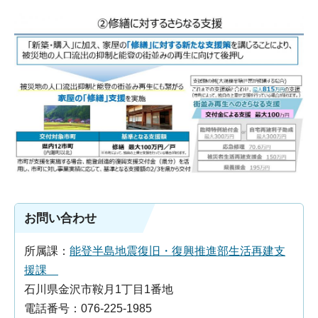
お問い合わせ
所属課：
能登半島地震復旧・復興推進部生活再建支
援課
石川県金沢市鞍月1丁目1番地
電話番号：076-225-1985