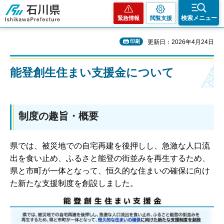
石川県
検索メニュー
緊急情報
閲覧支援
印刷
更新日：2026年4月24日
能登創生住まい支援金について
制度の趣旨・概要
県では、被災地での自宅再建を後押しし、急激な人口流
出を食い止め、ふるさと能登の街並みを再生するため、
県と市町が一体となって、恒久的な住まいの確保に向け
た新たな支援制度を創設しました。