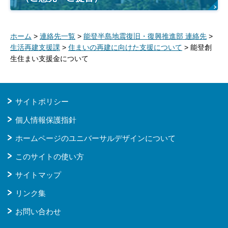
ホーム
>
連絡先一覧
>
能登半島地震復旧・復興推進部 連絡先
>
生活再建支援課
>
住まいの再建に向けた支援について
> 能登創
生住まい支援金について
サイトポリシー
個人情報保護指針
ホームページのユニバーサルデザインについて
このサイトの使い方
サイトマップ
リンク集
お問い合わせ