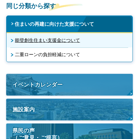
同じ分類から探す
住まいの再建に向けた支援について
能登創生住まい支援金について
二重ローンの負担軽減について
イベントカレンダー
施設案内
県民の声
（ご意見・ご提言）