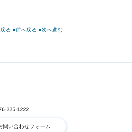
に戻る
●前へ戻る
●次へ進む
225-1222