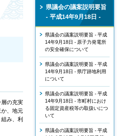
県議会の議案説明要旨
- 平成14年9月18日 -
県議会の議案説明要旨 - 平成
14年9月18日 - 原子力発電所
の安全確保について
県議会の議案説明要旨 - 平成
14年9月18日 - 県庁跡地利用
について
県議会の議案説明要旨 - 平成
14年9月18日 - 市町村におけ
一層の充実
る固定資産税等の取扱いにつ
ほか、地元
いて
り組み、利
県議会の議案説明要旨 - 平成