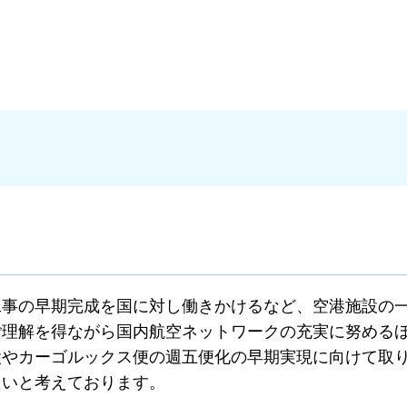
工事の早期完成を国に対し働きかけるなど、空港施設の
ご理解を得ながら国内航空ネットワークの充実に努める
設やカーゴルックス便の週五便化の早期実現に向けて取
たいと考えております。