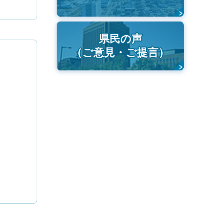
県民の声
（ご意見・ご提言）