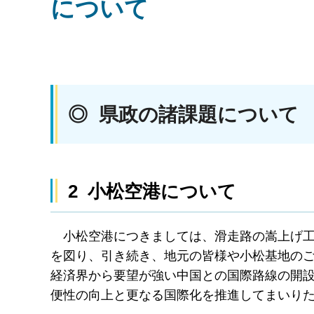
について
◎ 県政の諸課題について
2 小松空港について
小松空港につきましては、滑走路の嵩上げ
を図り、引き続き、地元の皆様や小松基地の
経済界から要望が強い中国との国際路線の開
便性の向上と更なる国際化を推進してまいり