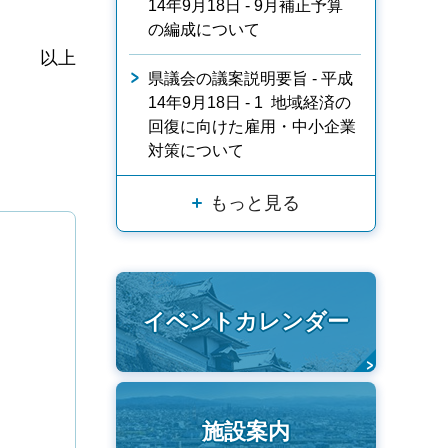
14年9月18日 - 9月補正予算
の編成について
以上
県議会の議案説明要旨 - 平成
14年9月18日 - 1 地域経済の
回復に向けた雇用・中小企業
対策について
もっと見る
イベントカレンダー
施設案内