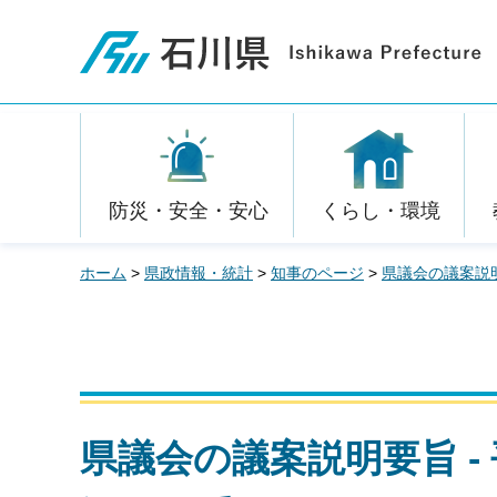
石川県
防災・安全・安心
くらし・環境
ホーム
>
県政情報・統計
>
知事のページ
>
県議会の議案説
県議会の議案説明要旨 - 平