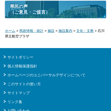
県民の声
（ご意見・ご提言）
ホーム
>
県政情報・統計
>
施設
>
施設案内
>
文化・文教
> 石川
県立航空プラザ
サイトポリシー
個人情報保護指針
ホームページのユニバーサルデザインについて
このサイトの使い方
サイトマップ
リンク集
お問い合わせ