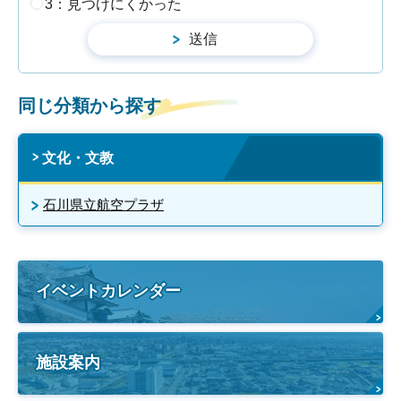
3：見つけにくかった
同じ分類から探す
文化・文教
石川県立航空プラザ
イベントカレンダー
施設案内