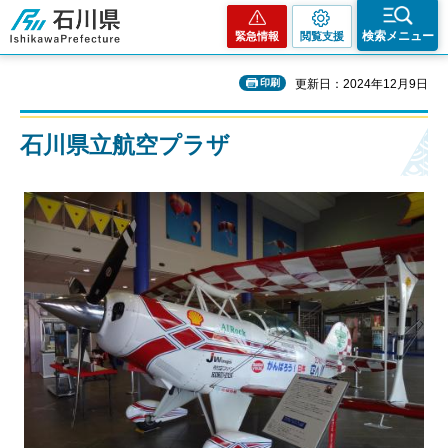
石川県
検索メニュー
緊急情報
閲覧支援
印刷
更新日：2024年12月9日
石川県立航空プラザ