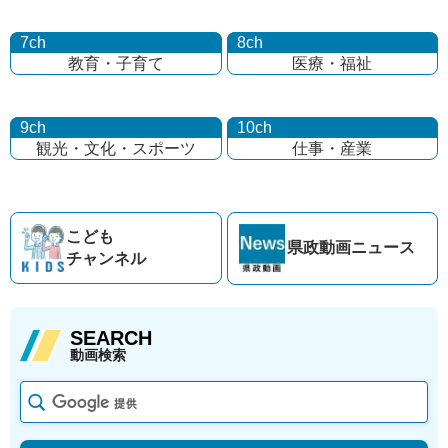
7ch
8ch
教育・子育て
医療・福祉
9ch
10ch
観光・文化・
スポーツ
仕事・産業
こども
県政動画
ニュース
チャンネル
SEARCH
動画検索