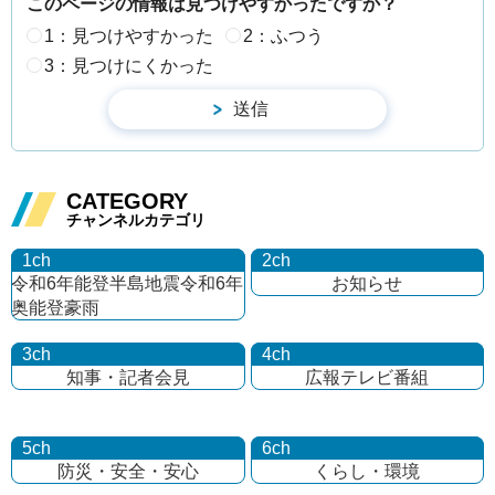
このページの情報は見つけやすかったですか？
1：見つけやすかった
2：ふつう
3：見つけにくかった
CATEGORY
チャンネルカテゴリ
1ch
2ch
令和6年能登半島地震
令和6年
お知らせ
奥能登豪雨
3ch
4ch
知事・記者会見
広報テレビ番組
5ch
6ch
防災・安全・安心
くらし・環境