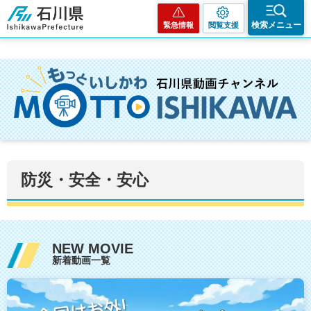
石川県
検索メニュー
緊急情報
閲覧支援
防災・安全・安心
NEW MOVIE
新着動画一覧