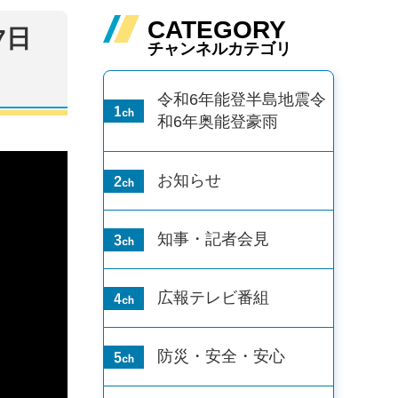
CATEGORY
7日
チャンネルカテゴリ
令和6年能登半島地震
令
和6年奥能登豪雨
お知らせ
知事・記者会見
広報テレビ番組
防災・安全・安心