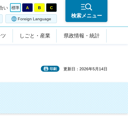
合い
標準
A
B
C
検索メニュー
Foreign Language
ーツ
しごと・産業
県政情報・統計
更新日：2026年5月14日
印刷