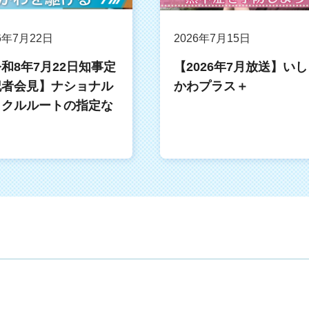
6年7月22日
2026年7月15日
和8年7月22日知事定
【2026年7月放送】いし
記者会見】ナショナル
かわプラス＋
イクルルートの指定な