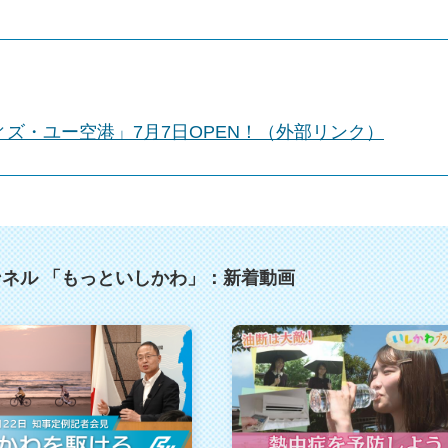
ズ・ユー空港」7月7日OPEN！（外部リンク）
ネル 「もっといしかわ」：新着動画