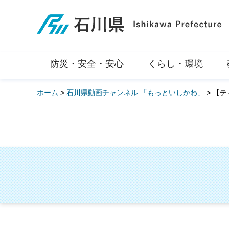
石川県
防災・安全・安心
くらし・環境
ホーム
>
石川県動画チャンネル 「もっといしかわ」
> 【