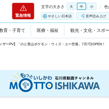
文字の大きさ
大
中
小
色
緊急情報
やさしい日本語
音声読み上げ
教育・子育て
医療・福祉
観光・文化・スポ
ティザーPV】「のと里山ポケモン・ウィズ・ユー空港」7月7日OPEN！