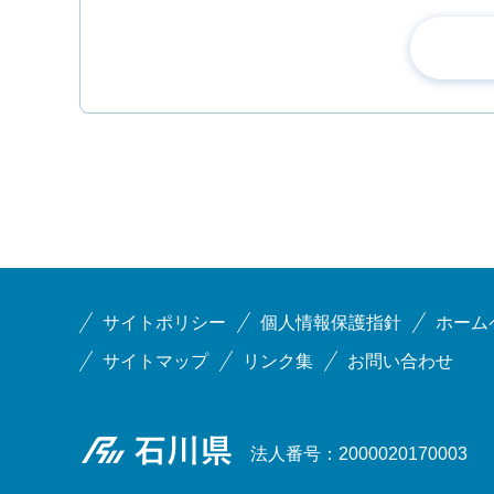
サイトポリシー
個人情報保護指針
ホーム
サイトマップ
リンク集
お問い合わせ
石川県
法人番号：2000020170003