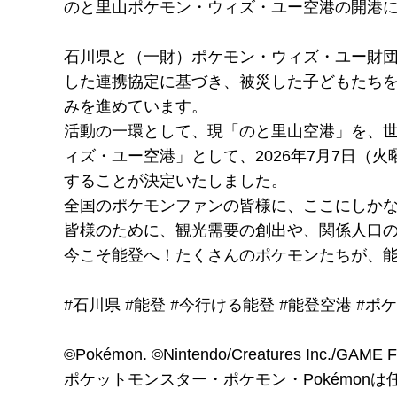
のと里山ポケモン・ウィズ・ユー空港の開港に
石川県と（一財）ポケモン・ウィズ・ユー財団
した連携協定に基づき、被災した子どもたち
みを進めています。
活動の一環として、現「のと里山空港」を、
ィズ・ユー空港」として、2026年7月7日（
することが決定いたしました。
全国のポケモンファンの皆様に、ここにしか
皆様のために、観光需要の創出や、関係人口
今こそ能登へ！たくさんのポケモンたちが、
#石川県 #能登 #今行ける能登 #能登空港 #ポ
©Pokémon. ©Nintendo/Creatures Inc./GAME F
ポケットモンスター・ポケモン・Pokémon