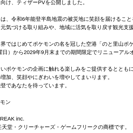
向け、ティザーPVを公開しました。
は、令和6年能登半島地震の被災地に笑顔を届けること
を元気づける取り組みや、地域に活気を取り戻す観光支
世界ではじめてポケモンの名を冠した空港「のと里山ポ
火曜日）から2029年9月末までの期間限定でリニューアル
ないポケモンの企画に触れる楽しみをご提供するととも
の増加、笑顔やにぎわいを増やしてまいります。
能登であなたを待っています。
ケモン
REAK inc.
は任天堂・クリーチャーズ・ゲームフリークの商標です。