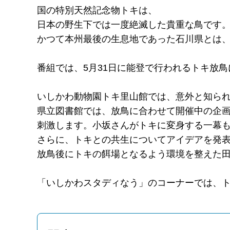
国の特別天然記念物トキは、
日本の野生下では一度絶滅した貴重な鳥です
かつて本州最後の生息地であった石川県とは
番組では、5月31日に能登で行われるトキ放
いしかわ動物園トキ里山館では、意外と知ら
県立図書館では、放鳥に合わせて開催中の企
刺激します。小坂さんがトキに変身する一幕
さらに、トキとの共生についてアイデアを発
放鳥後にトキの餌場となるよう環境を整えた
「いしかわスタディなう」のコーナーでは、