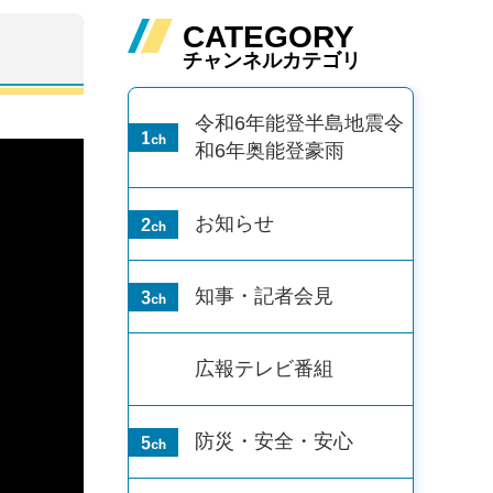
CATEGORY
チャンネルカテゴリ
令和6年能登半島地震
令
和6年奥能登豪雨
お知らせ
知事・記者会見
広報テレビ番組
防災・安全・安心