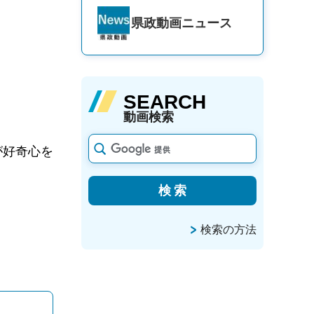
県政動画
ニュース
SEARCH
動画検索
が好奇心を
検索の方法