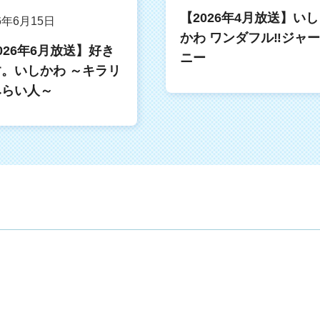
【2026年4月放送】いし
6年6月15日
かわ ワンダフル‼ジャ
026年6月放送】好き
ニー
。いしかわ ～キラリ
みらい人～