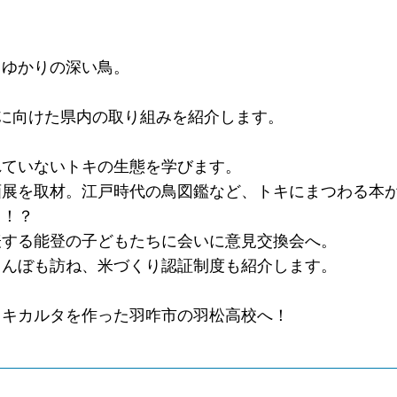
。
、ゆかりの深い鳥。
鳥に向けた県内の取り組みを紹介します。
れていないトキの生態を学びます。
画展を取材。江戸時代の鳥図鑑など、トキにまつわる本
も！？
表する能登の子どもたちに会いに意見交換会へ。
田んぼも訪ね、米づくり認証制度も紹介します。
トキカルタを作った羽咋市の羽松高校へ！