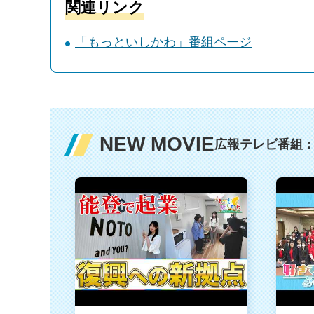
関連リンク
「もっといしかわ」番組ページ
NEW MOVIE
広報テレビ番組