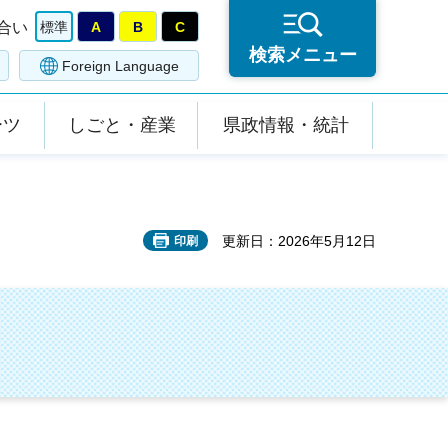
合い
標準
A
B
C
検索メニュー
Foreign Language
ーツ
しごと・産業
県政情報・統計
更新日：2026年5月12日
印刷