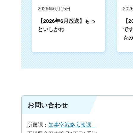
2026年6月15日
202
【2026年6月放送】もっ
【2
といしかわ
です
☆
お問い合わせ
所属課：
知事室戦略広報課