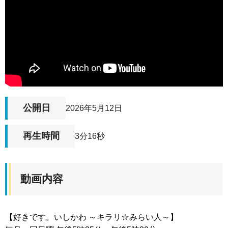
公開日
2026年5月12日
再生時間
3分16秒
動画内容
【好きです。いしかわ ～キラリ☆みらい人～】