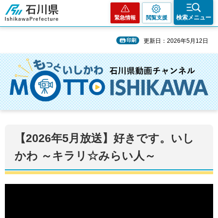
石川県
検索メニュー
緊急情報
閲覧支援
印刷
更新日：2026年5月12日
【2026年5月放送】好きです。いし
かわ ～キラリ☆みらい人～