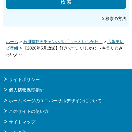
検索の方法
ホーム
>
石川県動画チャンネル 「もっといしかわ」
>
広報テレ
ビ番組
> 【2026年5月放送】好きです。いしかわ ～キラリ☆み
らい人～
サイトポリシー
個人情報保護指針
ホームページのユニバーサルデザインについて
このサイトの使い方
サイトマップ