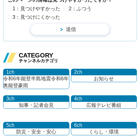
1：見つけやすかった
2：ふつう
3：見つけにくかった
CATEGORY
チャンネルカテゴリ
1ch
2ch
令和6年能登半島地震
令和6年
お知らせ
奥能登豪雨
3ch
4ch
知事・記者会見
広報テレビ番組
5ch
6ch
防災・安全・安心
くらし・環境