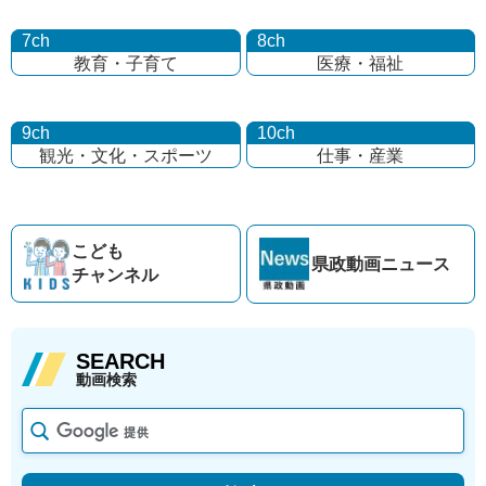
7ch
8ch
教育・子育て
医療・福祉
9ch
10ch
観光・文化・
スポーツ
仕事・産業
こども
県政動画
ニュース
チャンネル
SEARCH
動画検索