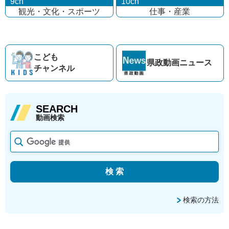
9ch
10ch
観光・文化・
スポーツ
仕事・産業
こども
県政動画
ニュース
チャンネル
SEARCH
動画検索
検索の方法