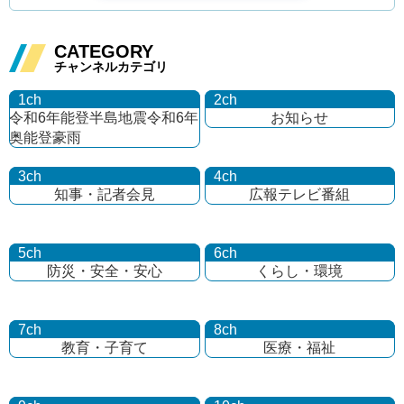
CATEGORY
チャンネルカテゴリ
1ch
2ch
令和6年能登半島地震
令和6年
お知らせ
奥能登豪雨
3ch
4ch
知事・記者会見
広報テレビ番組
5ch
6ch
防災・安全・安心
くらし・環境
7ch
8ch
教育・子育て
医療・福祉