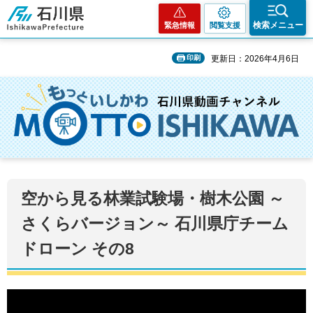
石川県
検索メニュー
緊急情報
閲覧支援
印刷
更新日：2026年4月6日
空から見る林業試験場・樹木公園 ～
さくらバージョン～ 石川県庁チーム
ドローン その8