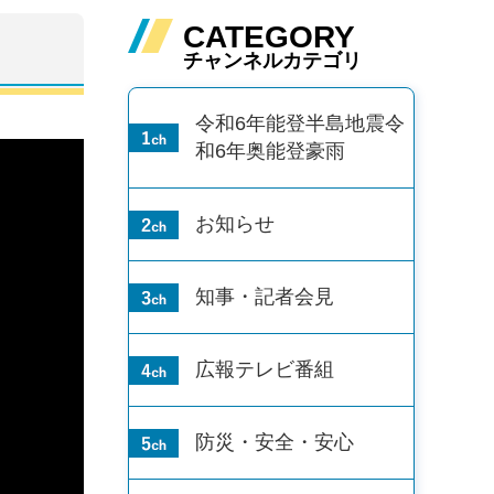
CATEGORY
チャンネルカテゴリ
令和6年能登半島地震
令
和6年奥能登豪雨
お知らせ
知事・記者会見
広報テレビ番組
防災・安全・安心