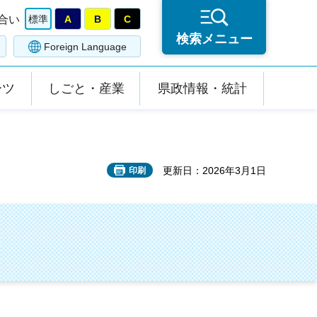
合い
標準
A
B
C
検索メニュー
Foreign Language
ーツ
しごと・産業
県政情報・統計
更新日：2026年3月1日
印刷