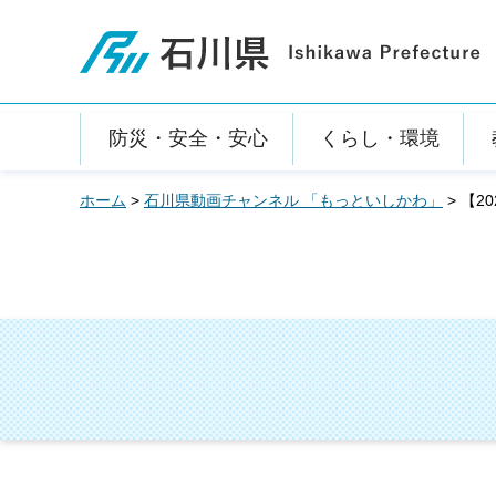
石川県
防災・安全・安心
くらし・環境
ホーム
>
石川県動画チャンネル 「もっといしかわ」
> 【