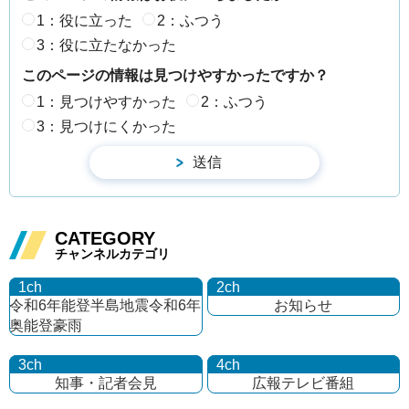
1：役に立った
2：ふつう
3：役に立たなかった
このページの情報は見つけやすかったですか？
1：見つけやすかった
2：ふつう
3：見つけにくかった
CATEGORY
チャンネルカテゴリ
1ch
2ch
令和6年能登半島地震
令和6年
お知らせ
奥能登豪雨
3ch
4ch
知事・記者会見
広報テレビ番組