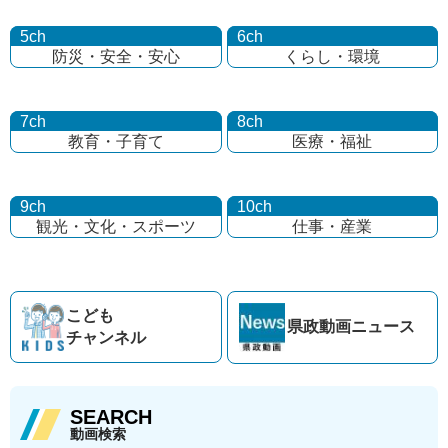
5ch
6ch
防災・安全・安心
くらし・環境
7ch
8ch
教育・子育て
医療・福祉
9ch
10ch
観光・文化・
スポーツ
仕事・産業
こども
県政動画
ニュース
チャンネル
SEARCH
動画検索