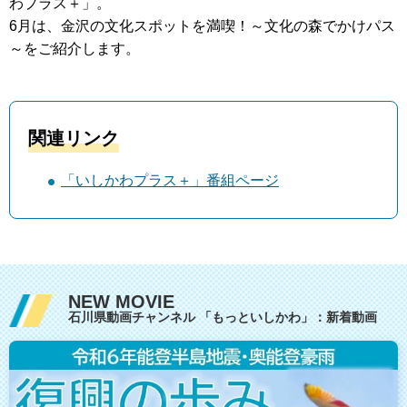
わプラス＋」。
6月は、金沢の文化スポットを満喫！～文化の森でかけパス
～をご紹介します。
関連リンク
「いしかわプラス＋」番組ページ
NEW MOVIE
石川県動画チャンネル 「もっといしかわ」：新着動画