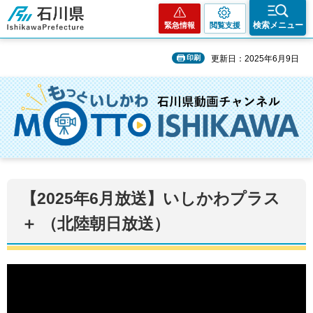
石川県
検索メニュー
緊急情報
閲覧支援
印刷
更新日：2025年6月9日
【2025年6月放送】いしかわプラス
＋ （北陸朝日放送）