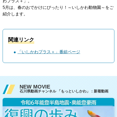
わプラス＋」。
5月は、春のおでかけにぴったり！～いしかわ動物園～をご
紹介します。
関連リンク
「いしかわプラス＋」番組ページ
NEW MOVIE
石川県動画チャンネル 「もっといしかわ」：新着動画