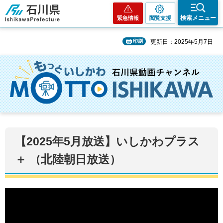
石川県
検索メニュー
緊急情報
閲覧支援
印刷
更新日：2025年5月7日
【2025年5月放送】いしかわプラス
＋ （北陸朝日放送）