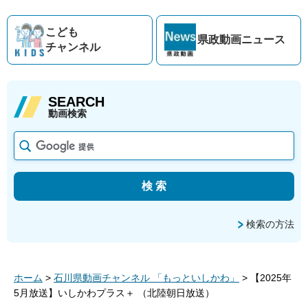
こども
県政動画
ニュース
チャンネル
SEARCH
動画検索
検索の方法
ホーム
>
石川県動画チャンネル 「もっといしかわ」
> 【2025年
5月放送】いしかわプラス＋ （北陸朝日放送）