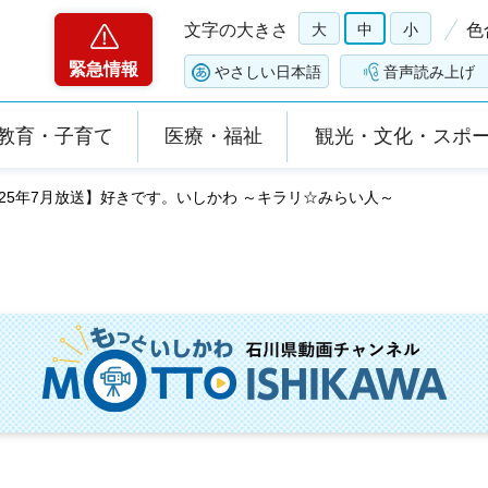
文字の大きさ
大
中
小
色
緊急情報
やさしい日本語
音声読み上げ
教育・子育て
医療・福祉
観光・文化・スポ
2025年7月放送】好きです。いしかわ ～キラリ☆みらい人～