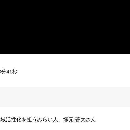
3分41秒
域活性化を担うみらい人」塚元 蒼大さん