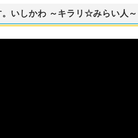
です。いしかわ ～キラリ☆みらい人～