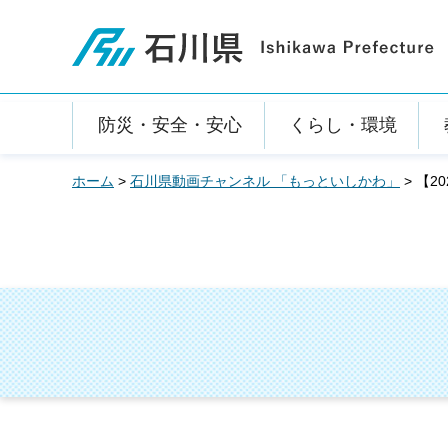
石川県
防災・安全・安心
くらし・環境
ホーム
>
石川県動画チャンネル 「もっといしかわ」
> 【