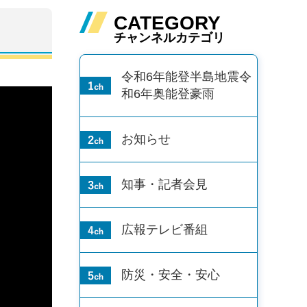
CATEGORY
チャンネルカテゴリ
令和6年能登半島地震
令
和6年奥能登豪雨
お知らせ
知事・記者会見
広報テレビ番組
防災・安全・安心