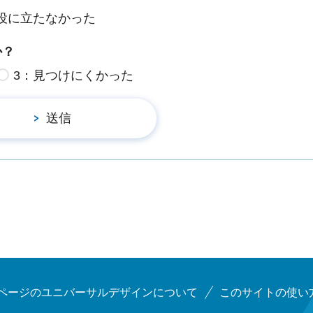
役に立たなかった
か？
3：見つけにくかった
ページのユニバーサルデザインについて
このサイトの使い