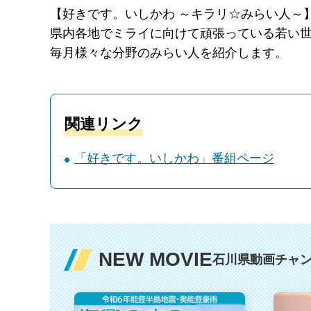
【好きです。いしかわ ～キラリ☆みらい人～】毎
県内各地でミライに向けて頑張っている若い
毎月様々な分野のみらい人を紹介します。
関連リンク
「好きです。いしかわ」番組ページ
NEW MOVIE
石川県動画チャン