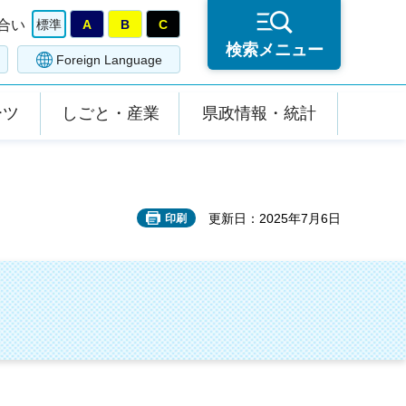
合い
標準
A
B
C
検索メニュー
Foreign Language
ーツ
しごと・産業
県政情報・統計
更新日：2025年7月6日
印刷