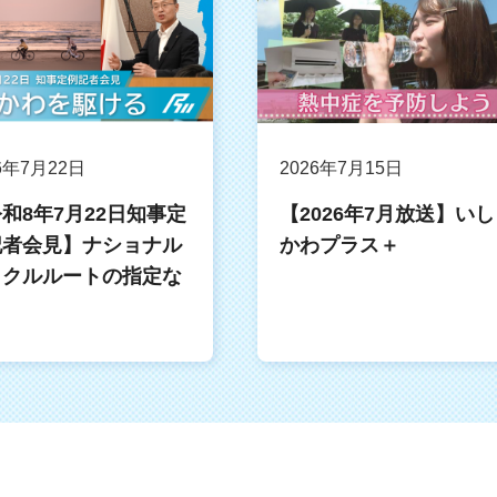
6年7月22日
2026年7月15日
和8年7月22日知事定
【2026年7月放送】いし
記者会見】ナショナル
かわプラス＋
イクルルートの指定な