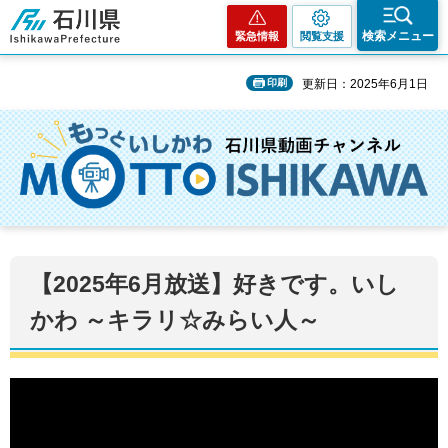
石川県
検索メニュー
緊急情報
閲覧支援
印刷
更新日：2025年6月1日
【2025年6月放送】好きです。いし
かわ ～キラリ☆みらい人～