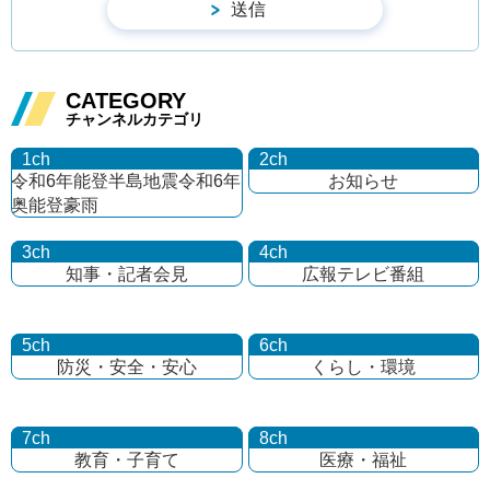
CATEGORY
チャンネルカテゴリ
1ch
2ch
令和6年能登半島地震
令和6年
お知らせ
奥能登豪雨
3ch
4ch
知事・記者会見
広報テレビ番組
5ch
6ch
防災・安全・安心
くらし・環境
7ch
8ch
教育・子育て
医療・福祉