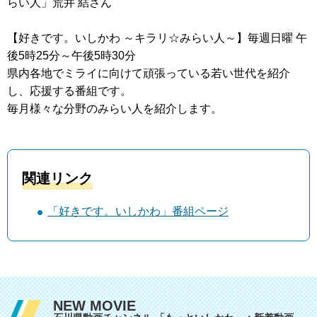
らい人」荒井 結さん
【好きです。いしかわ ～キラリ☆みらい人～】毎週日曜 午
後5時25分～午後5時30分
県内各地でミライに向けて頑張っている若い世代を紹介
し、応援する番組です。
毎月様々な分野のみらい人を紹介します。
関連リンク
「好きです。いしかわ」番組ページ
NEW MOVIE