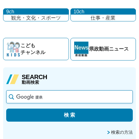
9ch
10ch
観光・文化・
スポーツ
仕事・産業
こども
県政動画
ニュース
チャンネル
SEARCH
動画検索
検索の方法