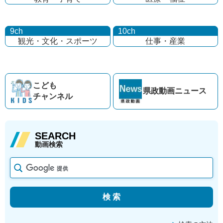
9ch
10ch
観光・文化・
スポーツ
仕事・産業
こども
県政動画
ニュース
チャンネル
SEARCH
動画検索