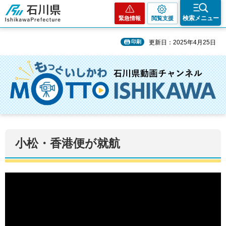
石川県
検索メニュー
緊急情報
閲覧支援
印刷
更新日：2025年4月25日
小松・香港便が就航