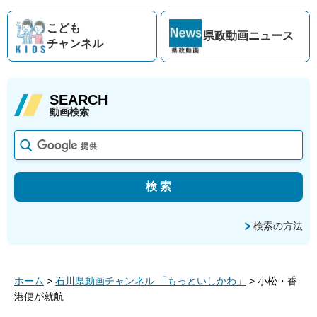
こども
県政動画
ニュース
チャンネル
SEARCH
動画検索
検索の方法
ホーム
>
石川県動画チャンネル 「もっといしかわ」
> 小松・香
港便が就航