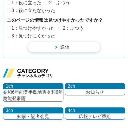
1：役に立った
2：ふつう
3：役に立たなかった
このページの情報は見つけやすかったですか？
1：見つけやすかった
2：ふつう
3：見つけにくかった
CATEGORY
チャンネルカテゴリ
1ch
2ch
令和6年能登半島地震
令和6年
お知らせ
奥能登豪雨
3ch
4ch
知事・記者会見
広報テレビ番組