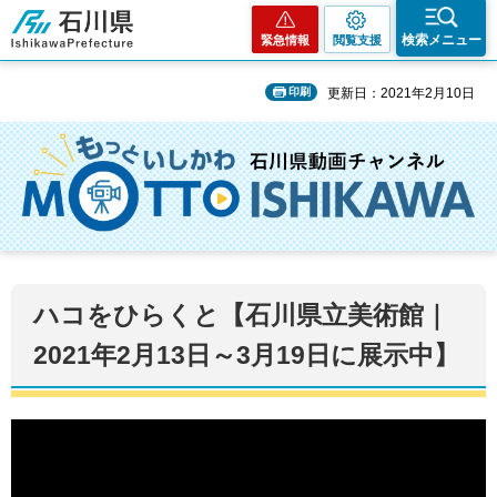
石川県
検索メニュー
緊急情報
閲覧支援
印刷
更新日：2021年2月10日
ハコをひらくと【石川県立美術館｜
2021年2月13日～3月19日に展示中】