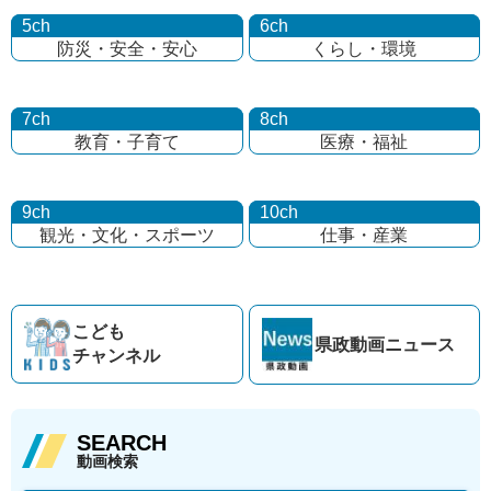
5ch
6ch
防災・安全・安心
くらし・環境
7ch
8ch
教育・子育て
医療・福祉
9ch
10ch
観光・文化・
スポーツ
仕事・産業
こども
県政動画
ニュース
チャンネル
SEARCH
動画検索