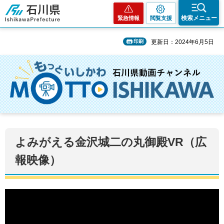
石川県
検索メニュー
緊急情報
閲覧支援
印刷
更新日：2024年6月5日
よみがえる金沢城二の丸御殿VR（広
報映像）