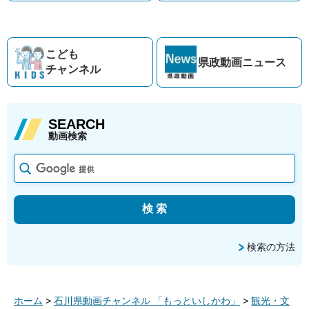
こども
県政動画
ニュース
チャンネル
SEARCH
動画検索
検索の方法
ホーム
>
石川県動画チャンネル 「もっといしかわ」
>
観光・文