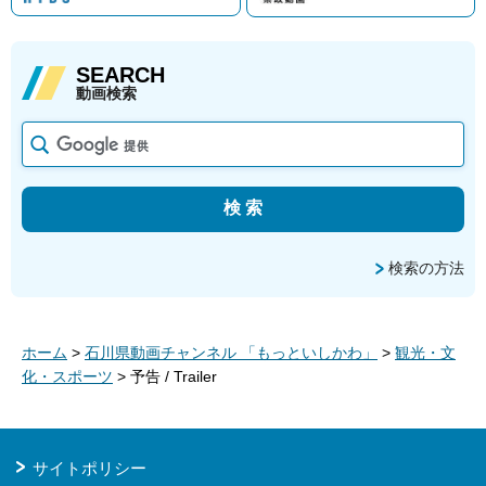
SEARCH
動画検索
検索の方法
ホーム
>
石川県動画チャンネル 「もっといしかわ」
>
観光・文
化・スポーツ
> 予告 / Trailer
サイトポリシー