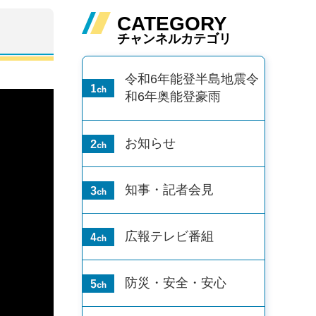
CATEGORY
チャンネルカテゴリ
令和6年能登半島地震
令
和6年奥能登豪雨
お知らせ
知事・記者会見
広報テレビ番組
防災・安全・安心