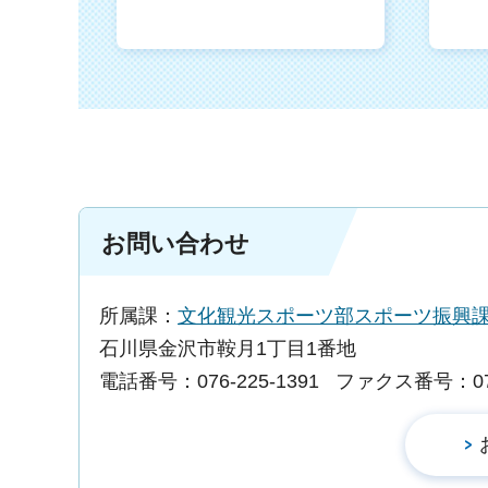
お問い合わせ
所属課：
文化観光スポーツ部スポーツ振
石川県金沢市鞍月1丁目1番地
電話番号：076-225-1391
ファクス番号：076-