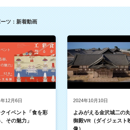
ポーツ：新着動画
4年12月6日
2024年10月10日
ークイベント「食を彩
よみがえる金沢城二の
器、その魅力」
御殿VR（ダイジェスト
像）