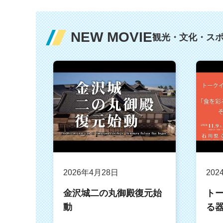
NEW MOVIE
観光・文化・ス
2026年4月28日
202
金沢城二の丸御殿復元始
ト
動
る