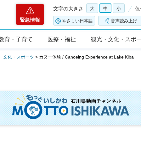
文字の大きさ
大
中
小
色
緊急情報
やさしい日本語
音声読み上げ
教育・子育て
医療・福祉
観光・文化・スポ
・文化・スポーツ
> カヌー体験 / Canoeing Experience at Lake Kiba