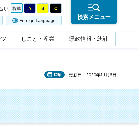
合い
標準
A
B
C
検索メニュー
Foreign Language
ーツ
しごと・産業
県政情報・統計
更新日：2020年11月6日
印刷