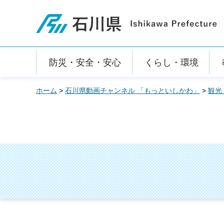
石川県
防災・安全・安心
くらし・環境
ホーム
>
石川県動画チャンネル 「もっといしかわ」
>
観光