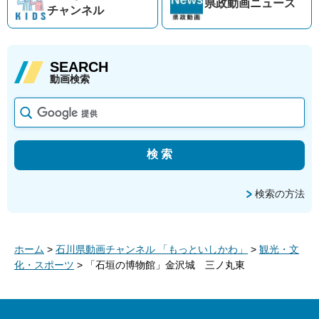
県政動画
ニュース
チャンネル
SEARCH
動画検索
検索の方法
ホーム
>
石川県動画チャンネル 「もっといしかわ」
>
観光・文
化・スポーツ
> 「石垣の博物館」金沢城 三ノ丸東