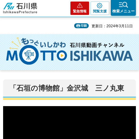
石川県
検索メニュー
緊急情報
閲覧支援
印刷
更新日：2024年3月11日
「石垣の博物館」金沢城 三ノ丸東