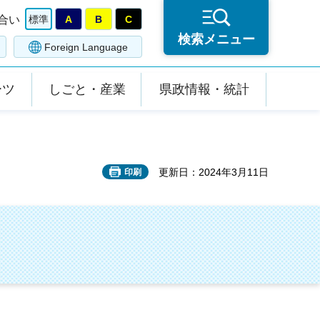
合い
標準
A
B
C
検索メニュー
Foreign Language
ーツ
しごと・産業
県政情報・統計
更新日：2024年3月11日
印刷