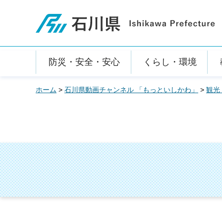
石川県
防災・安全・安心
くらし・環境
ホーム
>
石川県動画チャンネル 「もっといしかわ」
>
観光