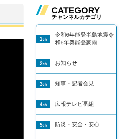
CATEGORY
チャンネルカテゴリ
令和6年能登半島地震
令
和6年奥能登豪雨
お知らせ
知事・記者会見
広報テレビ番組
防災・安全・安心