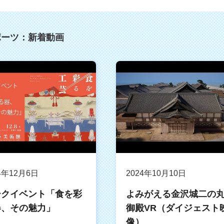
ポーツ：新着動画
4年12月6日
2024年10月10日
ークイベント「食を彩
よみがえる金沢城二の
器、その魅力」
御殿VR（ダイジェスト
像）