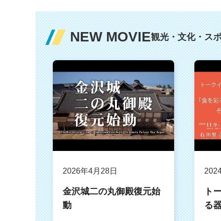
NEW MOVIE
観光・文化・ス
2026年4月28日
202
金沢城二の丸御殿復元始
ト
動
る