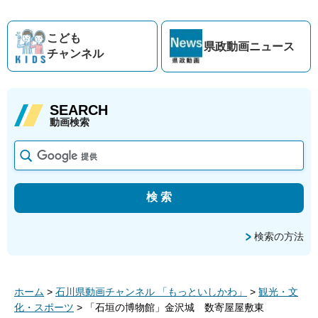
こども
県政動画
ニュース
チャンネル
SEARCH
動画検索
検索の方法
ホーム
>
石川県動画チャンネル 「もっといしかわ」
>
観光・文
化・スポーツ
> 「石垣の博物館」金沢城 数寄屋屋敷東