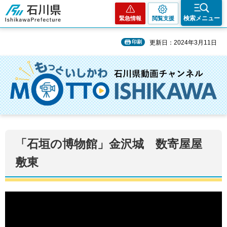
石川県
検索メニュー
緊急情報
閲覧支援
印刷
更新日：2024年3月11日
「石垣の博物館」金沢城 数寄屋屋
敷東