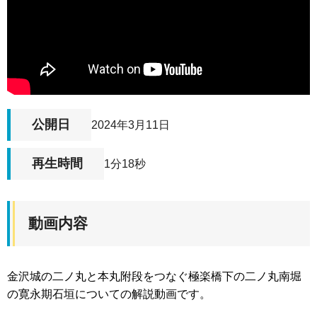
公開日
2024年3月11日
再生時間
1分18秒
動画内容
金沢城の二ノ丸と本丸附段をつなぐ極楽橋下の二ノ丸南堀
の寛永期石垣についての解説動画です。