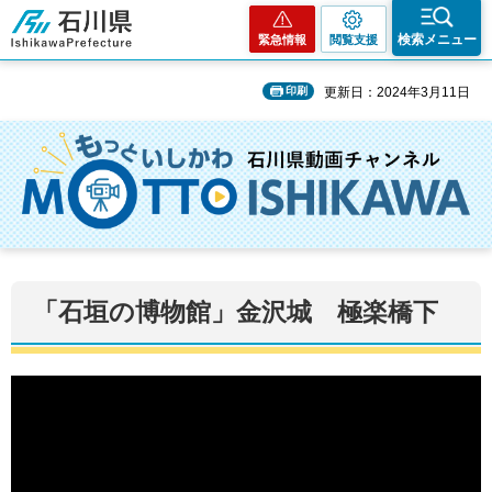
石川県
検索メニュー
緊急情報
閲覧支援
印刷
更新日：2024年3月11日
「石垣の博物館」金沢城 極楽橋下