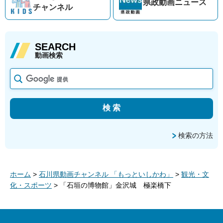
県政動画
ニュース
チャンネル
SEARCH
動画検索
検索の方法
ホーム
>
石川県動画チャンネル 「もっといしかわ」
>
観光・文
化・スポーツ
> 「石垣の博物館」金沢城 極楽橋下