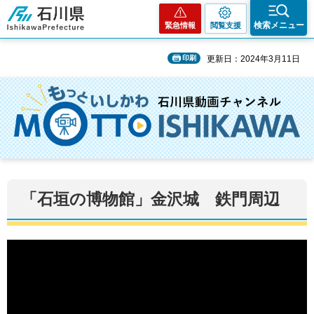
石川県
検索メニュー
緊急情報
閲覧支援
印刷
更新日：2024年3月11日
「石垣の博物館」金沢城 鉄門周辺