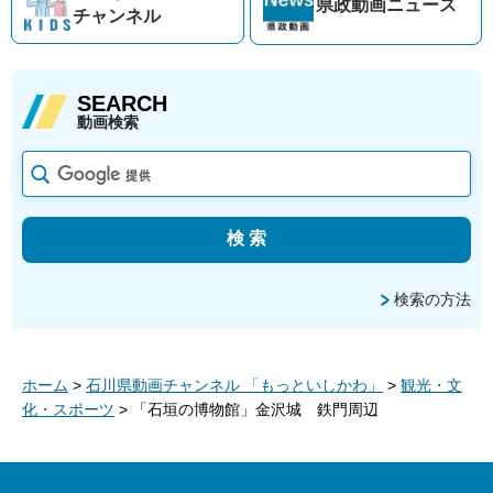
県政動画
ニュース
チャンネル
SEARCH
動画検索
検索の方法
ホーム
>
石川県動画チャンネル 「もっといしかわ」
>
観光・文
化・スポーツ
> 「石垣の博物館」金沢城 鉄門周辺