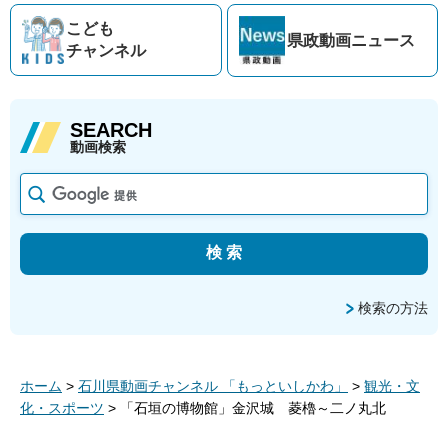
こども
県政動画
ニュース
チャンネル
SEARCH
動画検索
検索の方法
ホーム
>
石川県動画チャンネル 「もっといしかわ」
>
観光・文
化・スポーツ
> 「石垣の博物館」金沢城 菱櫓～二ノ丸北