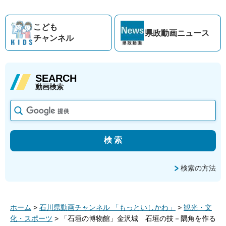
こども
県政動画
ニュース
チャンネル
SEARCH
動画検索
検索の方法
ホーム
>
石川県動画チャンネル 「もっといしかわ」
>
観光・文
化・スポーツ
> 「石垣の博物館」金沢城 石垣の技－隅角を作る