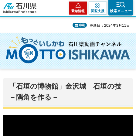
石川県
検索メニュー
緊急情報
閲覧支援
印刷
更新日：2024年3月11日
「石垣の博物館」金沢城 石垣の技
－隅角を作る－