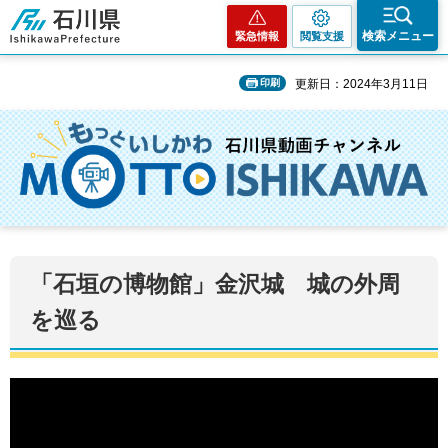
石川県
検索メニュー
緊急情報
閲覧支援
印刷
更新日：2024年3月11日
「石垣の博物館」金沢城 城の外周
を巡る