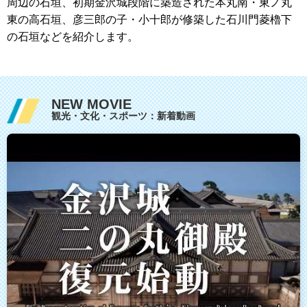
周辺の石垣、初期金沢城段階に築造された本丸南・東ノ丸
東の高石垣、彦三郎の子・小十郎が修築した石川門菱櫓下
の石垣などを紹介します。
NEW MOVIE
観光・文化・スポーツ：新着動画