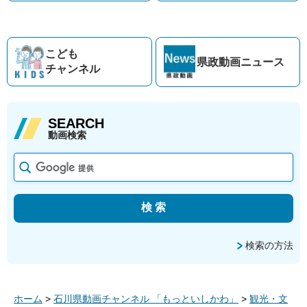
こども
県政動画
ニュース
チャンネル
SEARCH
動画検索
検索の方法
ホーム
>
石川県動画チャンネル 「もっといしかわ」
>
観光・文