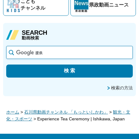
こども
県政動画
ニュース
チャンネル
SEARCH
動画検索
検索の方法
ホーム
>
石川県動画チャンネル 「もっといしかわ」
>
観光・文
化・スポーツ
> Experience Tea Ceremony | Ishikawa, Japan