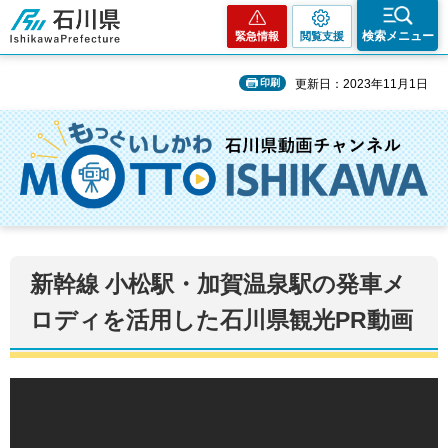
石川県
検索メニュー
緊急情報
閲覧支援
印刷
更新日：2023年11月1日
新幹線 小松駅・加賀温泉駅の発車メ
ロディを活用した石川県観光PR動画