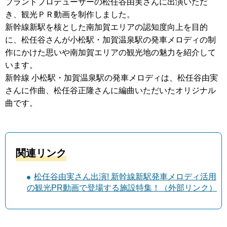
ブランドプロデューサーの松任谷由実さんに出演いただ
き、観光ＰＲ動画を制作しました。
新幹線新駅を核とした南加賀エリアの認知度向上を目的
に、松任谷さんが小松駅・加賀温泉駅の発車メロディの制
作にかけた思いや南加賀エリアの観光地の魅力を紹介して
います。
新幹線 小松駅・加賀温泉駅の発車メロディは、松任谷由実
さんに作曲、松任谷正隆さんに編曲いただいたオリジナル
曲です。
関連リンク
松任谷由実さん出演! 新幹線新駅発車メロディ活用
の観光PR動画で登場する施設特集！（外部リンク）