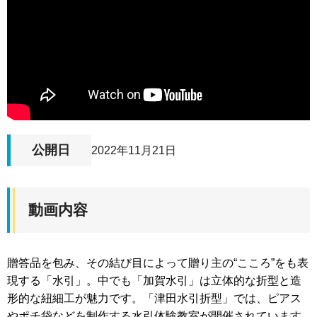
公開日
2022年11月21日
動画内容
贈答品を包み、その結び目によって贈り主の“こころ”をも表
現する「水引」。中でも「加賀水引」は立体的な折型と造
形的な紐細工が魅力です。「津田水引折型」では、ピアス
やポチ袋などを制作する水引体験教室が開催されています