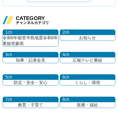
CATEGORY
チャンネルカテゴリ
1ch
2ch
令和6年能登半島地震
令和6年
お知らせ
奥能登豪雨
3ch
4ch
知事・記者会見
広報テレビ番組
5ch
6ch
防災・安全・安心
くらし・環境
7ch
8ch
教育・子育て
医療・福祉