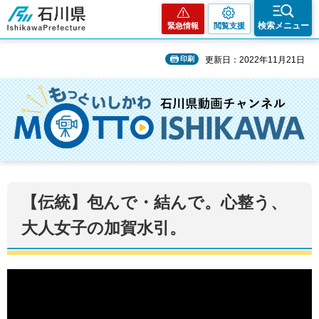
石川県
検索メニュー
緊急情報
閲覧支援
印刷
更新日：2022年11月21日
【伝統】包んで・結んで。心整う、
大人女子の加賀水引。