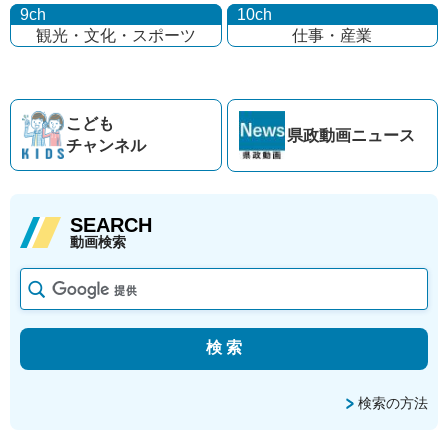
9ch
10ch
観光・文化・
スポーツ
仕事・産業
こども
県政動画
ニュース
チャンネル
SEARCH
動画検索
検索の方法