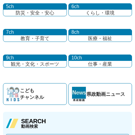
5ch
6ch
防災・安全・安心
くらし・環境
7ch
8ch
教育・子育て
医療・福祉
9ch
10ch
観光・文化・
スポーツ
仕事・産業
こども
県政動画
ニュース
チャンネル
SEARCH
動画検索