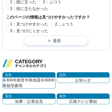
1：役に立った
2：ふつう
3：役に立たなかった
このページの情報は見つけやすかったですか？
1：見つけやすかった
2：ふつう
3：見つけにくかった
CATEGORY
チャンネルカテゴリ
1ch
2ch
令和6年能登半島地震
令和6年
お知らせ
奥能登豪雨
3ch
4ch
知事・記者会見
広報テレビ番組