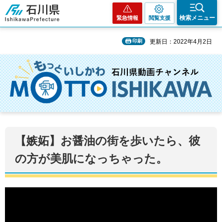
石川県
検索メニュー
緊急情報
閲覧支援
印刷
更新日：2022年4月2日
【嫉妬】お醤油の街を歩いたら、彼
の方が美肌になっちゃった。