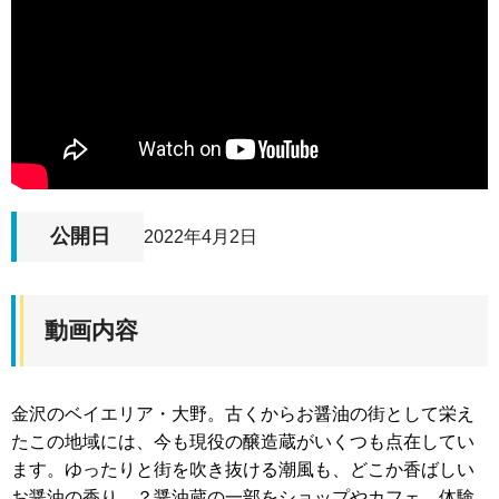
公開日
2022年4月2日
動画内容
金沢のベイエリア・大野。古くからお醤油の街として栄え
たこの地域には、今も現役の醸造蔵がいくつも点在してい
ます。ゆったりと街を吹き抜ける潮風も、どこか香ばしい
お醤油の香り…？醤油蔵の一部をショップやカフェ、体験