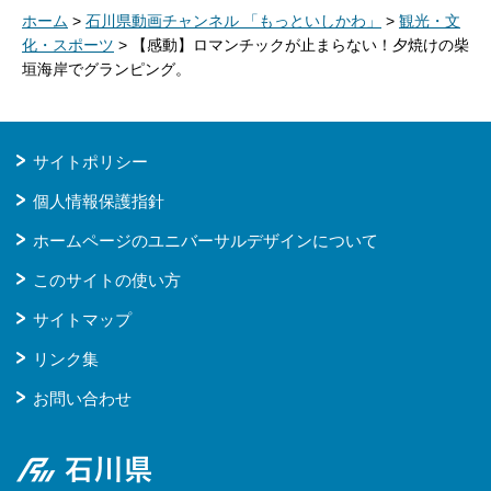
ホーム
>
石川県動画チャンネル 「もっといしかわ」
>
観光・文
化・スポーツ
> 【感動】ロマンチックが止まらない！夕焼けの柴
垣海岸でグランピング。
サイトポリシー
個人情報保護指針
ホームページのユニバーサルデザインについて
このサイトの使い方
サイトマップ
リンク集
お問い合わせ
石川県