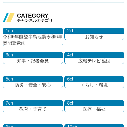
CATEGORY
チャンネルカテゴリ
1ch
2ch
令和6年能登半島地震
令和6年
お知らせ
奥能登豪雨
3ch
4ch
知事・記者会見
広報テレビ番組
5ch
6ch
防災・安全・安心
くらし・環境
7ch
8ch
教育・子育て
医療・福祉