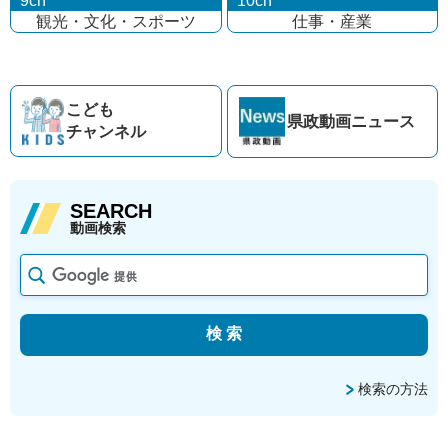
9ch
10ch
観光・文化・
スポーツ
仕事・産業
こども
県政動画
ニュース
チャンネル
SEARCH
動画検索
検索の方法