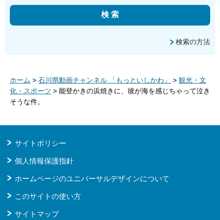
検索の方法
ホーム
>
石川県動画チャンネル 「もっといしかわ」
>
観光・文
化・スポーツ
> 能登かきの浜焼きに、彼が海を感じちゃって泣き
そうな件。
サイトポリシー
個人情報保護指針
ホームページのユニバーサルデザインについて
このサイトの使い方
サイトマップ