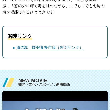
減…！窓の外に輝く海を眺めながら、目でも舌でも七尾の
海を堪能できるひとときです。
関連リンク
道の駅 能登食祭市場（外部リンク）
NEW MOVIE
観光・文化・スポーツ：新着動画