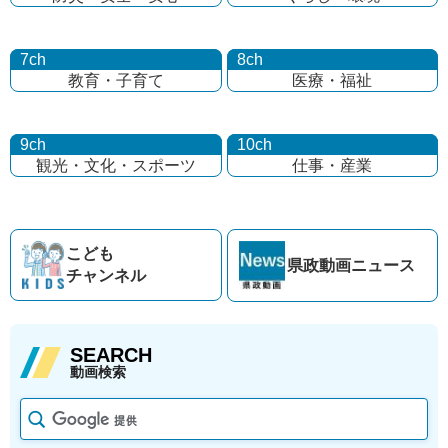
7ch
8ch
教育・子育て
医療・福祉
9ch
10ch
観光・文化・
スポーツ
仕事・産業
こども
県政動画
ニュース
チャンネル
SEARCH
動画検索