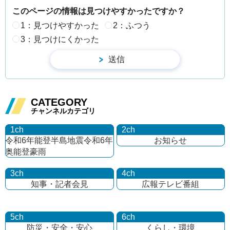
このページの情報は見つけやすかったですか？
1：見つけやすかった
2：ふつう
3：見つけにくかった
CATEGORY
チャンネルカテゴリ
1ch
2ch
令和6年能登半島地震
令和6年
お知らせ
奥能登豪雨
3ch
4ch
知事・記者会見
広報テレビ番組
5ch
6ch
防災・安全・安心
くらし・環境