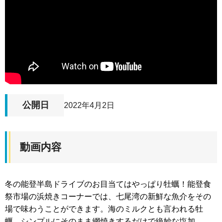
公開日
2022年4月2日
動画内容
冬の能登半島ドライブのお目当てはやっぱり牡蠣！能登食
祭市場の浜焼きコーナーでは、七尾湾の新鮮な魚介をその
場で味わうことができます。海のミルクとも言われる牡
蠣、シンプルにそのまま網焼きするだけで絶妙な塩加