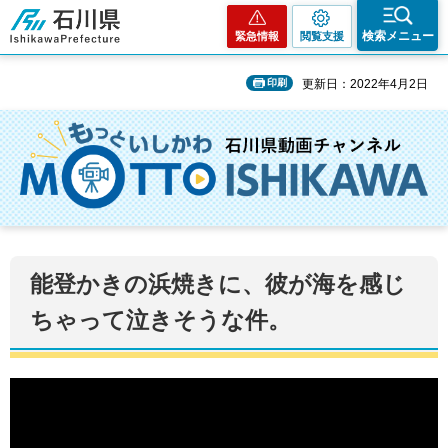
石川県
検索メニュー
緊急情報
閲覧支援
印刷
更新日：2022年4月2日
能登かきの浜焼きに、彼が海を感じ
ちゃって泣きそうな件。