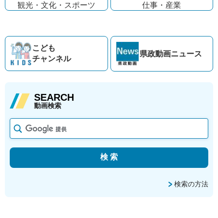
観光・文化・
スポーツ
仕事・産業
こども
県政動画
ニュース
チャンネル
SEARCH
動画検索
検索の方法