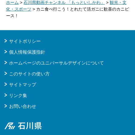
ホーム
>
石川県動画チャンネル 「もっといしかわ」
>
観光・文
化・スポーツ
> カニ食べ行こう！とれたて活ガニに歓喜のカニピ
ース！
サイトポリシー
個人情報保護指針
ホームページのユニバーサルデザインについて
このサイトの使い方
サイトマップ
リンク集
お問い合わせ
石川県