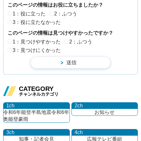
このページの情報はお役に立ちましたか？
1：役に立った
2：ふつう
3：役に立たなかった
このページの情報は見つけやすかったですか？
1：見つけやすかった
2：ふつう
3：見つけにくかった
CATEGORY
チャンネルカテゴリ
1ch
2ch
令和6年能登半島地震
令和6年
お知らせ
奥能登豪雨
3ch
4ch
知事・記者会見
広報テレビ番組