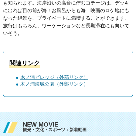
も知られます。海岸沿いの高台に佇むコテージは、デッキ
に出れば目の前が海！お風呂からも海！映画のロケ地にも
なった絶景を、プライベートに満喫することができます。
旅行はもちろん、ワーケーションなど長期滞在にも向いて
いそう。
関連リンク
木ノ浦ビレッジ（外部リンク）
木ノ浦海域公園（外部リンク）
NEW MOVIE
観光・文化・スポーツ：新着動画