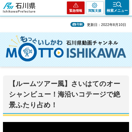
石川県
検索メニュー
緊急情報
閲覧支援
印刷
更新日：2022年8月10日
【ルームツアー風】さいはてのオー
シャンビュー！海沿いコテージで絶
景ふたり占め！