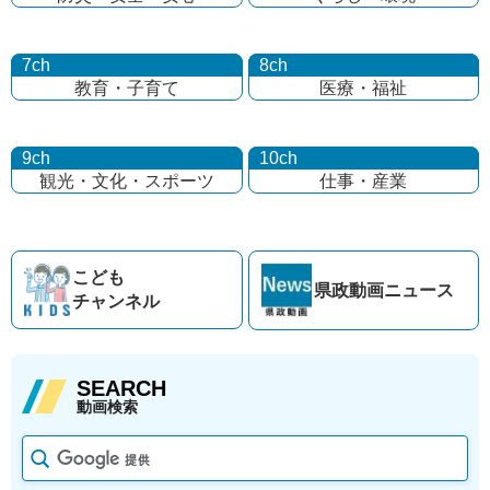
7ch
8ch
教育・子育て
医療・福祉
9ch
10ch
観光・文化・
スポーツ
仕事・産業
こども
県政動画
ニュース
チャンネル
SEARCH
動画検索