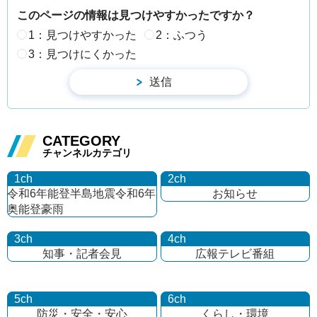
このページの情報は見つけやすかったですか？
1：見つけやすかった
2：ふつう
3：見つけにくかった
CATEGORY
チャンネルカテゴリ
1ch
2ch
令和6年能登半島地震
令和6年
お知らせ
奥能登豪雨
3ch
4ch
知事・記者会見
広報テレビ番組
5ch
6ch
防災・安全・安心
くらし・環境