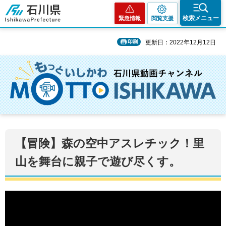
石川県
検索メニュー
緊急情報
閲覧支援
印刷
更新日：2022年12月12日
【冒険】森の空中アスレチック！里
山を舞台に親子で遊び尽くす。