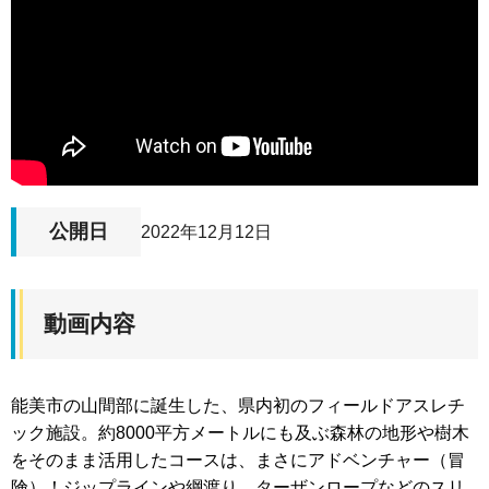
公開日
2022年12月12日
動画内容
能美市の山間部に誕生した、県内初のフィールドアスレチ
ック施設。約8000平方メートルにも及ぶ森林の地形や樹木
をそのまま活用したコースは、まさにアドベンチャー（冒
険）！ジップラインや綱渡り、ターザンロープなどのスリ