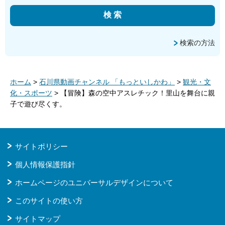
検索の方法
ホーム
>
石川県動画チャンネル 「もっといしかわ」
>
観光・文
化・スポーツ
> 【冒険】森の空中アスレチック！里山を舞台に親
子で遊び尽くす。
サイトポリシー
個人情報保護指針
ホームページのユニバーサルデザインについて
このサイトの使い方
サイトマップ