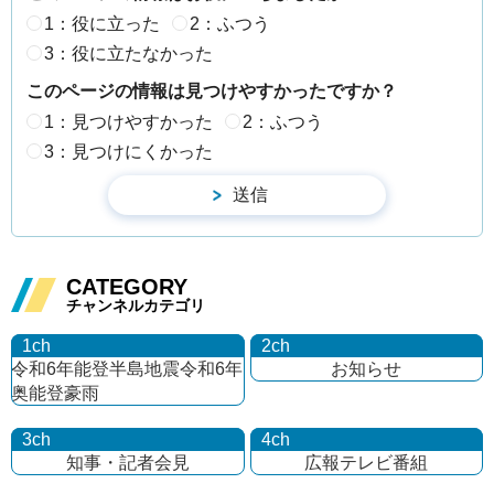
1：役に立った
2：ふつう
3：役に立たなかった
このページの情報は見つけやすかったですか？
1：見つけやすかった
2：ふつう
3：見つけにくかった
CATEGORY
チャンネルカテゴリ
1ch
2ch
令和6年能登半島地震
令和6年
お知らせ
奥能登豪雨
3ch
4ch
知事・記者会見
広報テレビ番組