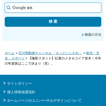
検索の方法
ホーム
>
石川県動画チャンネル 「もっといしかわ」
>
観光・文
化・スポーツ
> 【撮影スポット】紅葉のメタセコイア並木！今年
の年賀状はここで決まり（笑）。
サイトポリシー
個人情報保護指針
ホームページのユニバーサルデザインについて