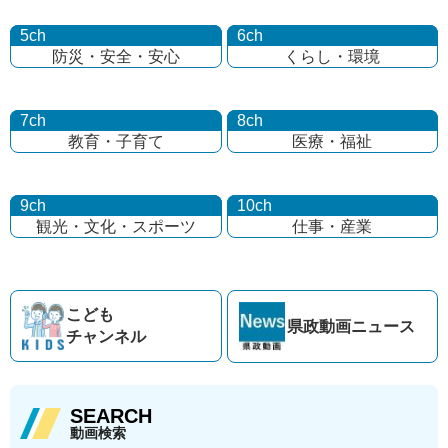
5ch
6ch
防災・安全・安心
くらし・環境
7ch
8ch
教育・子育て
医療・福祉
9ch
10ch
観光・文化・
スポーツ
仕事・産業
こども
県政動画
ニュース
チャンネル
SEARCH
動画検索