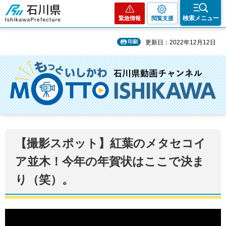
石川県
検索メニュー
緊急情報
閲覧支援
印刷
更新日：2022年12月12日
【撮影スポット】紅葉のメタセコイ
ア並木！今年の年賀状はここで決ま
り（笑）。