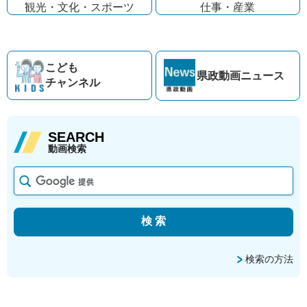
観光・文化・
スポーツ
仕事・産業
こども
県政動画
ニュース
チャンネル
SEARCH
動画検索
検索の方法