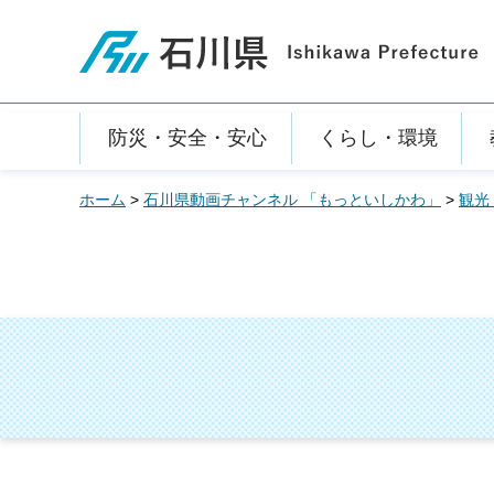
石川県
防災・安全・安心
くらし・環境
ホーム
>
石川県動画チャンネル 「もっといしかわ」
>
観光