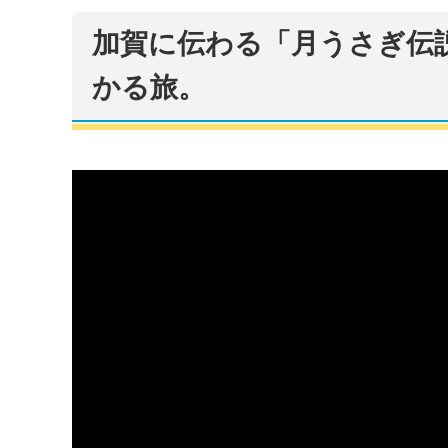
加賀に伝わる「月うさぎ伝説
かる旅。