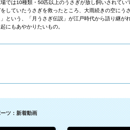
場では10種類・50匹以上のうさぎが放し飼いされてい
ガをしていたうさぎを救ったところ、大雨続きの空にう
た」という、「月うさぎ伝説」が江戸時代から語り継が
縁起にもあやかりたいもの。
ポーツ：新着動画