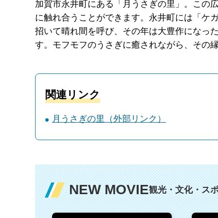
加賀市永井町にある「月うさぎの里」。この広
に触れ合うことができます。永井町には「ケ
招いて晴れ間を呼び、その年は大豊作になっ
す。モフモフのうさぎに癒されながら、その
関連リンク
月うさぎの里（外部リンク）
NEW MOVIE
観光・文化・ス