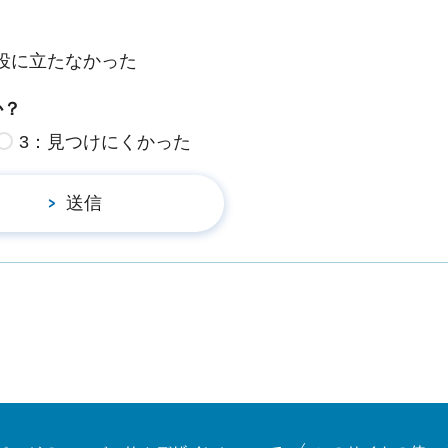
役に立たなかった
か？
3：見つけにくかった