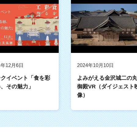
4年12月6日
2024年10月10日
ークイベント「食を彩
よみがえる金沢城二の
器、その魅力」
御殿VR（ダイジェスト
像）