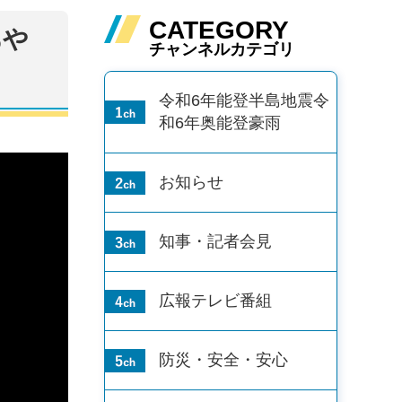
CATEGORY
あや
チャンネルカテゴリ
令和6年能登半島地震
令
和6年奥能登豪雨
お知らせ
知事・記者会見
広報テレビ番組
防災・安全・安心