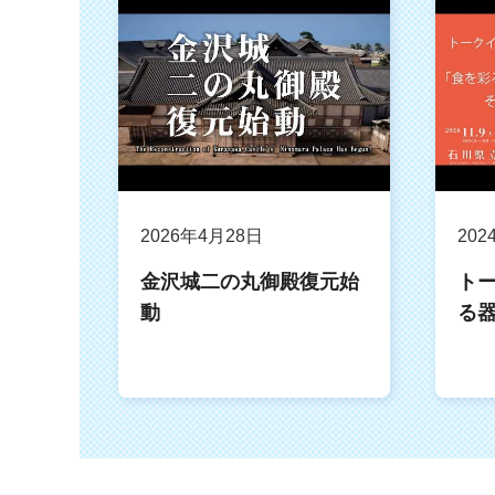
2026年4月28日
202
金沢城二の丸御殿復元始
ト
動
る