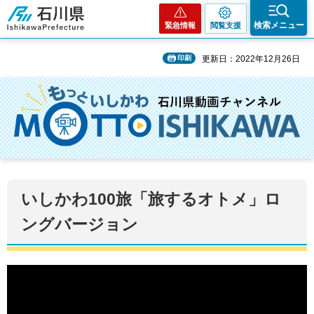
石川県
検索メニュー
緊急情報
閲覧支援
印刷
更新日：2022年12月26日
いしかわ100旅「旅するオトメ」ロ
ングバージョン