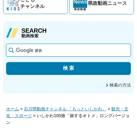
県政動画
ニュース
チャンネル
SEARCH
動画検索
検索の方法
ホーム
>
石川県動画チャンネル 「もっといしかわ」
>
観光・文
化・スポーツ
> いしかわ100旅「旅するオトメ」ロングバージョ
ン