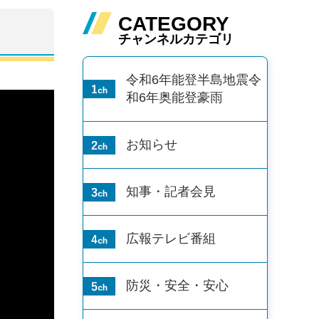
CATEGORY
チャンネルカテゴリ
令和6年能登半島地震
令
和6年奥能登豪雨
お知らせ
知事・記者会見
広報テレビ番組
防災・安全・安心