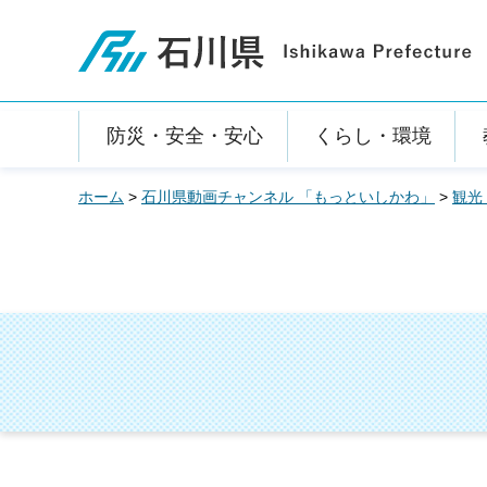
石川県
防災・安全・安心
くらし・環境
ホーム
>
石川県動画チャンネル 「もっといしかわ」
>
観光