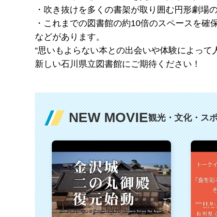
・吹き抜けを多くの書架が取り囲む円形劇場
・これまでの図書館の約10倍のスペースを確
などがあります。
“思いもよらない本との出会いや体験によって
新しい石川県立図書館にご期待ください！
NEW MOVIE
観光・文化・ス