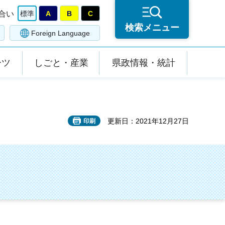
合い
標準
A
B
C
検索メニュー
Foreign Language
ーツ
しごと・産業
県政情報・統計
更新日：2021年12月27日
印刷