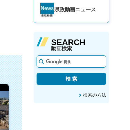
県政動画
ニュース
SEARCH
動画検索
検索の方法