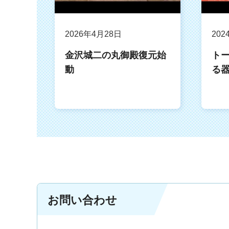
2026年4月28日
202
金沢城二の丸御殿復元始
ト
動
る
お問い合わせ