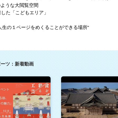
のような大閲覧空間
保した「こどもエリア」
人生の１ページをめくることができる場所“
ポーツ：新着動画