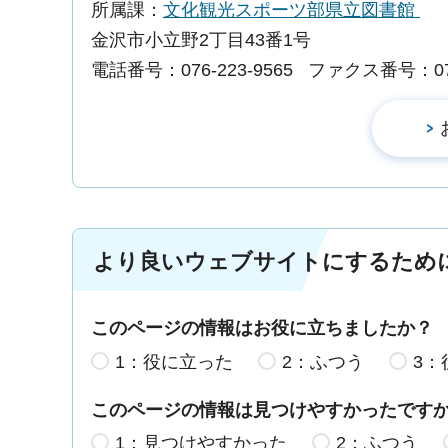
所属課：
文化観光スポーツ部県立図書館
金沢市小立野2丁目43番1号
電話番号：076-223-9565
ファクス番号：076-
より良いウェブサイトにするため
このページの情報はお役に立ちましたか？
1：役に立った
2：ふつう
3：
このページの情報は見つけやすかったです
1：見つけやすかった
2：ふつう