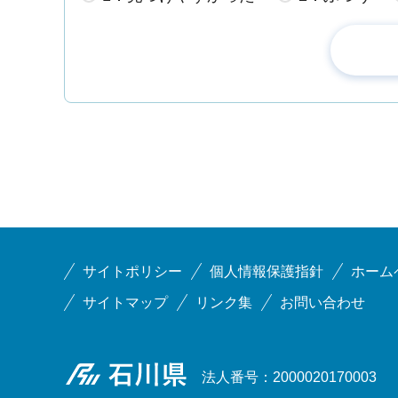
サイトポリシー
個人情報保護指針
ホーム
サイトマップ
リンク集
お問い合わせ
石川県
法人番号：2000020170003