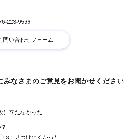
223-9566
にみなさまのご意見をお聞かせください
役に立たなかった
か？
3：見つけにくかった