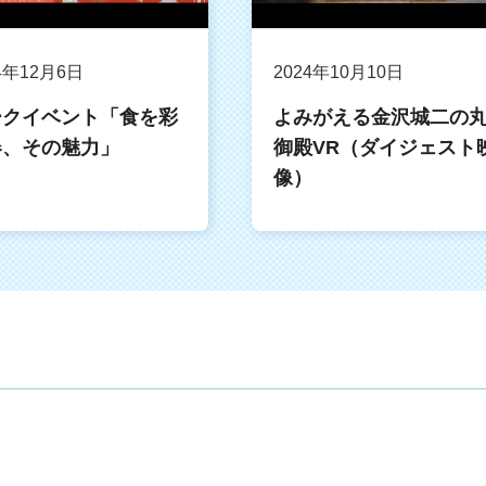
4年12月6日
2024年10月10日
ークイベント「食を彩
よみがえる金沢城二の
器、その魅力」
御殿VR（ダイジェスト
像）