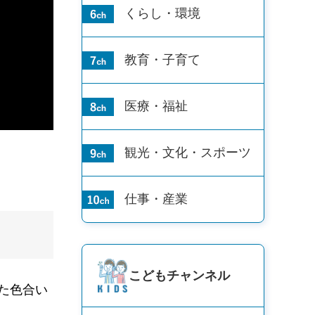
くらし・環境
教育・子育て
医療・福祉
観光・文化・
スポーツ
仕事・産業
こども
チャンネル
た色合い