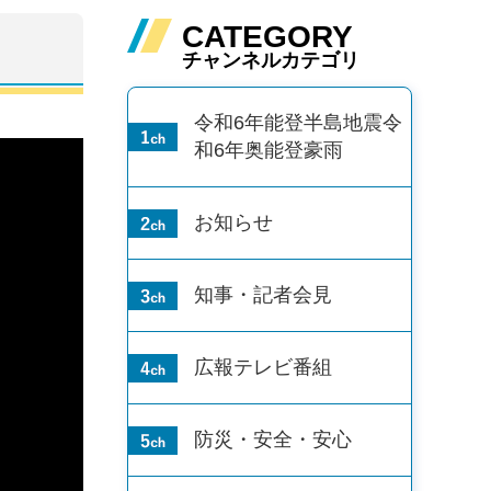
CATEGORY
チャンネルカテゴリ
令和6年能登半島地震
令
和6年奥能登豪雨
お知らせ
知事・記者会見
広報テレビ番組
防災・安全・安心