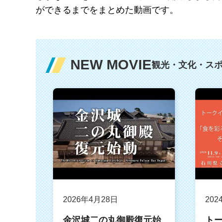
ができるまでをまとめた動画です。
NEW MOVIE
観光・文化・ス
2026年4月28日
202
金沢城二の丸御殿復元始
ト