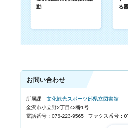
動
る
お問い合わせ
所属課：
文化観光スポーツ部県立図書館
金沢市小立野2丁目43番1号
電話番号：076-223-9565
ファクス番号：076-