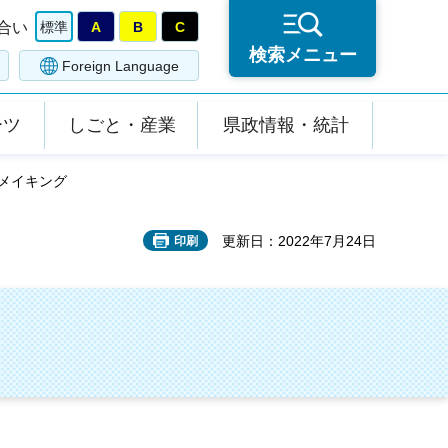
合い
標準
A
B
C
検索メニュー
Foreign Language
ーツ
しごと・産業
県政情報・統計
館メイキング
更新日：2022年7月24日
印刷