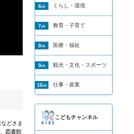
くらし・環境
教育・子育て
医療・福祉
観光・文化・
スポーツ
仕事・産業
こども
チャンネル
業などさま
り、図書館