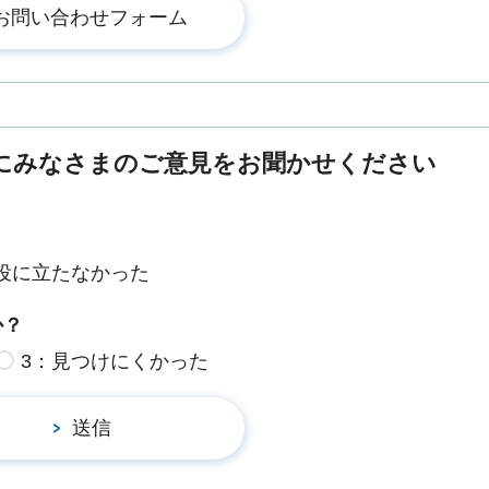
にみなさまのご意見をお聞かせください
役に立たなかった
か？
3：見つけにくかった