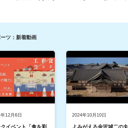
ポーツ：新着動画
4年12月6日
2024年10月10日
ークイベント「食を彩
よみがえる金沢城二の