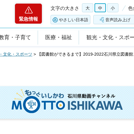
文字の大きさ
大
中
小
色
緊急情報
やさしい日本語
音声読み上げ
教育・子育て
医療・福祉
観光・文化・スポ
・文化・スポーツ
> 【図書館ができるまで】2019-2022石川県立図書