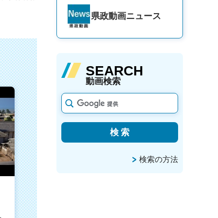
県政動画
ニュース
SEARCH
動画検索
検索の方法
丸