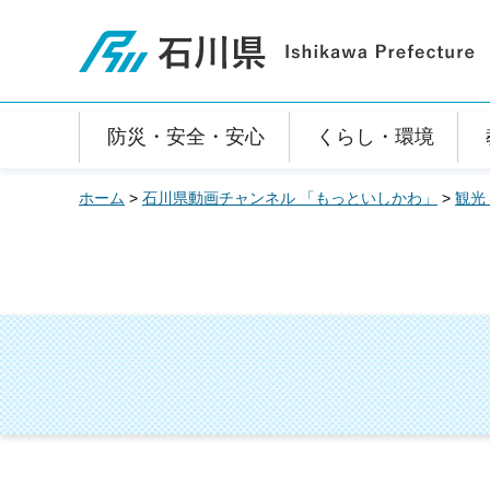
石川県
防災・安全・安心
くらし・環境
ホーム
>
石川県動画チャンネル 「もっといしかわ」
>
観光